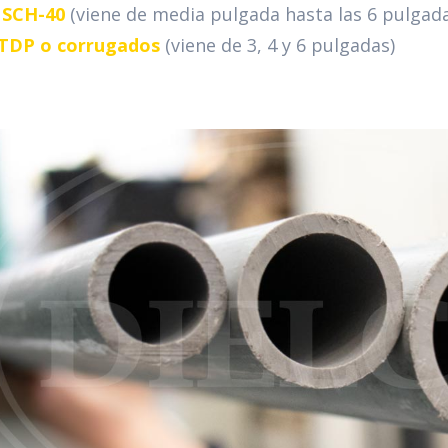
 SCH-40
(viene de media pulgada hasta las 6 pulgad
TDP o corrugados
(viene de 3, 4 y 6 pulgadas)