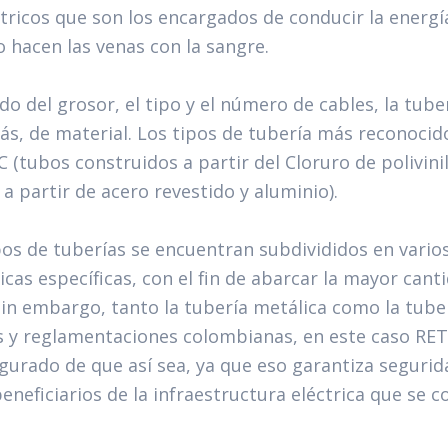
ctricos que son los encargados de conducir la energía
o hacen las venas con la sangre.
o del grosor, el tipo y el número de cables, la tube
ás, de material. Los tipos de tubería más reconocid
 (tubos construidos a partir del Cloruro de polivinil
a partir de acero revestido y aluminio).
pos de tuberías se encuentran subdivididos en varios
icas específicas, con el fin de abarcar la mayor can
in embargo, tanto la tubería metálica como la tube
 y reglamentaciones colombianas, en este caso RET
urado de que así sea, ya que eso garantiza segurida
eneficiarios de la infraestructura eléctrica que se c