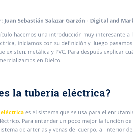
r: Juan Sebastián Salazar Garzón - Digital and M
tículo hacemos una introducción muy interesante a la
éctrica, iniciamos con su definición y luego pasamos
ue existen: metálica y PVC. Para después explicar cu
ercializamos en Dielco.
es la tubería eléctrica?
 eléctrica
es el sistema que se usa para el enrutami
éctrico. Para entender un poco mejor la función de e
sistema de arterias y venas del cuerpo, al interior 