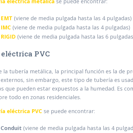
ía eléctrica metálica
se puede encontrar:
a EMT
(viene de media pulgada hasta las 4 pulgadas)
 IMC
(viene de media pulgada hasta las 4 pulgadas)
 RIGID
(viene de media pulgada hasta las 6 pulgadas
 eléctrica PVC
e la tubería metálica, la principal función es la de 
externos, sin embargo, este tipo de tubería es usa
 que pueden estar expuestos a la humedad. Es com
bre todo en zonas residenciales.
ía eléctrica PVC
se puede encontrar:
 Conduit
(viene de media pulgada hasta las 4 pulgad