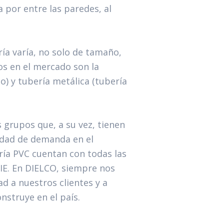
 por entre las paredes, al
ría varía, no solo de tamaño,
os en el mercado son la
o) y tubería metálica (tubería
 grupos que, a su vez, tienen
tidad de demanda en el
ría PVC cuentan con todas las
IE. En DIELCO, siempre nos
d a nuestros clientes y a
onstruye en el país.