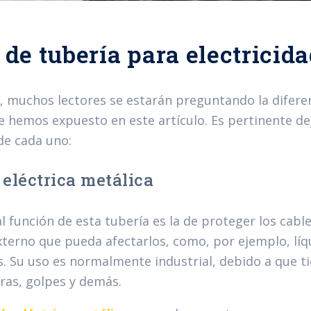
 de tubería para electricid
, muchos lectores se estarán preguntando la diferen
e hemos expuesto en este artículo. Es pertinente dej
de cada uno:
 eléctrica metálica
l función de esta tubería es la de proteger los cabl
xterno que pueda afectarlos, como, por ejemplo, líq
s. Su uso es normalmente industrial, debido a que ti
as, golpes y demás.