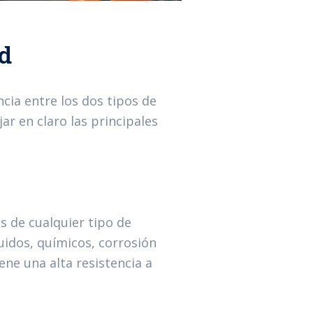
ad
cia entre los dos tipos de
ar en claro las principales
es de cualquier tipo de
uidos, químicos, corrosión
ene una alta resistencia a