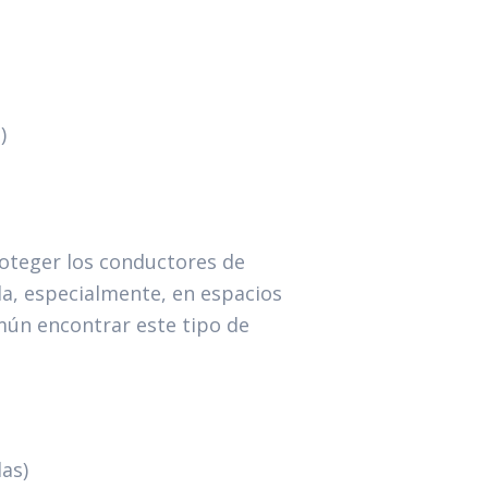
)
proteger los conductores de
da, especialmente, en espacios
ún encontrar este tipo de
as)