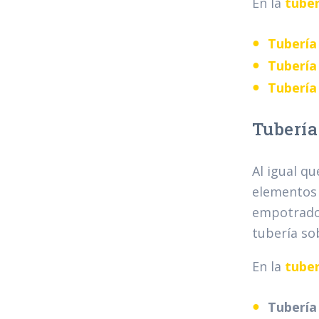
En la
tuber
Tuberí
Tubería
Tubería
Tubería
Al igual qu
elementos 
empotrados
tubería so
En la
tuber
Tubería