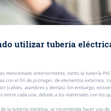
do utilizar tubería eléctri
 mencionado anteriormente, tanto la tubería PVC 
as con el fin de proteger, de elementos externos, t
rior (cables, alambres y demás). Sin embargo, existe
es entre cada una, debido a los materiales con los q
o de la tubería metálica, se recomienda hacer uso de