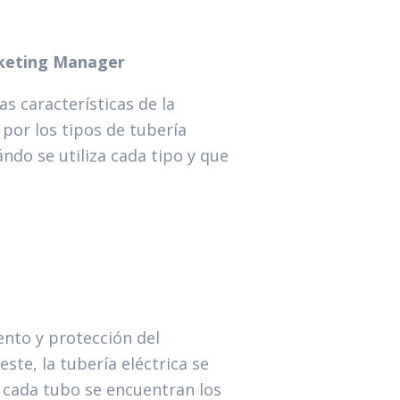
arketing Manager
s características de la
 por los tipos de tubería
ándo se utiliza cada tipo y que
ento y protección del
ste, la tubería eléctrica se
de cada tubo se encuentran los