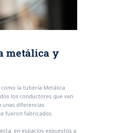
ca metálica y
como la tubería Metálica
odos los conductores que van
n unas diferencias
ue fueron fabricados.
 esta, en espacios expuestos a