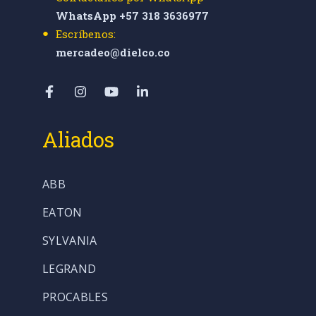
WhatsApp +57 318 3636977
Escríbenos:
mercadeo@dielco.co
Aliados
ABB
EATON
SYLVANIA
LEGRAND
PROCABLES