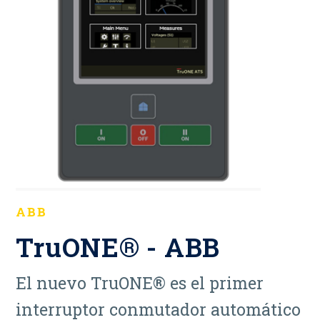
ABB
TruONE® - ABB
El nuevo TruONE® es el primer
interruptor conmutador automático