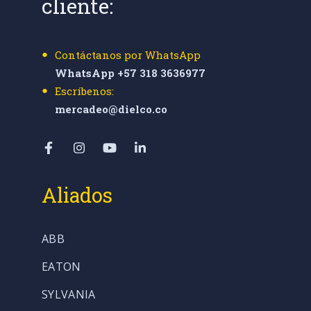
cliente:
Contáctanos por WhatsApp
WhatsApp +57 318 3636977
Escríbenos:
mercadeo@dielco.co
Aliados
ABB
EATON
SYLVANIA