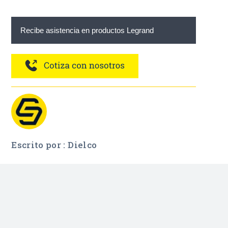
Recibe asistencia en productos Legrand
Escrito por : Dielco