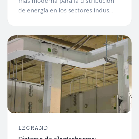
más moderna para la distribución
de energía en los sectores indus...
LEGRAND
Sistema de electrobarras: