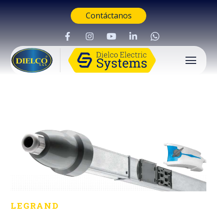
Contáctanos
LEGRAND
Buscar