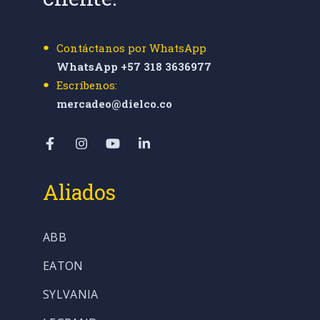
Contáctanos por WhatsApp
WhatsApp +57 318 3636977
Escríbenos:
mercadeo@dielco.co
Aliados
ABB
EATON
SYLVANIA