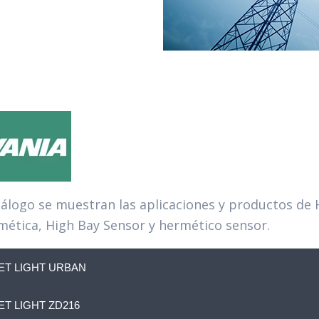
tálogo se muestran las aplicaciones y productos de 
mética, High Bay Sensor y hermético sensor.
ET LIGHT URBAN
ET LIGHT ZD216