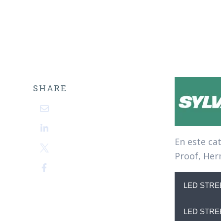
SHARE
En este ca
Proof, Her
LED STRE
LED STRE