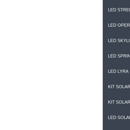
LED STREE
LED OPE
LED SKYL
LED SPRI
LED LYRA
KIT SOLA
KIT SOLA
LED SOLA