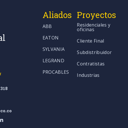
Aliados
Proyectos
Residenciales y
ABB
oficinas
al
EATON
Cliente Final
SYLVANIA
Subdistribuidor
LEGRAND
Contratistas
PROCABLES
r
Industrias
318
co.co