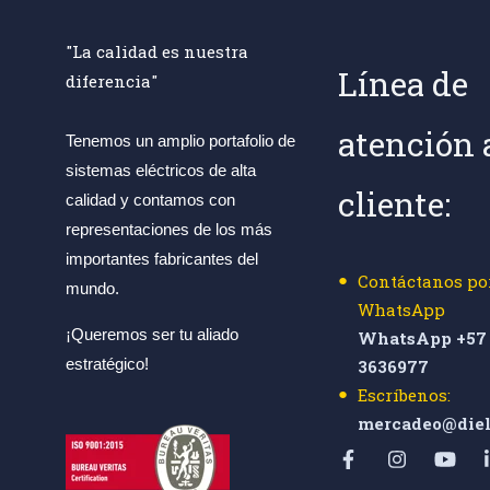
"La calidad es nuestra
Línea de
diferencia"
atención 
Tenemos un amplio portafolio de
sistemas eléctricos de alta
cliente:
calidad y contamos con
representaciones de los más
importantes fabricantes del
Contáctanos po
mundo.
WhatsApp
¡Queremos ser tu aliado
WhatsApp +57 
estratégico!
3636977
Escríbenos:
mercadeo@diel