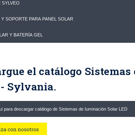
R SYLVEO
 Y SOPORTE PARA PANEL SOLAR
LAR Y BATERÍA GEL
rgue el catálogo Sistemas
 - Sylvania.
uí para descargar catálogo de Sistemas de Iuminación Solar
LED