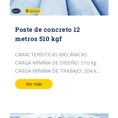
Poste de concreto 12
metros 510 kgf
CARACTERÍSTICAS MECÁNICAS
CARGA MÍNIMA DE DISEÑO: 510 kg
CARGA MÍNIMA DE TRABAJO: 204 kg
CARACTERÍSTICAS DIMENSIONALES
Ver más
LONGITUD DEL POSTE: 12 MTS
DIÁMETRO DE LA CIMA: 14 CMS
DIÁMETRO DE LA BASE: 32 CMS TIPO
DE ACERO ALAMBRE DE ESPIRAL: