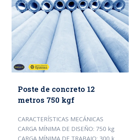
CAL/12 PESO APROXIMADO: 873 Kg
NORMA: ICONTEC 1329
CERTIFICACIÓN: RETIE
Poste de concreto 12
metros 750 kgf
CARACTERÍSTICAS MECÁNICAS
CARGA MÍNIMA DE DISEÑO: 750 kg
CARGA MÍNIMA DE TRABAJO: 300 kg