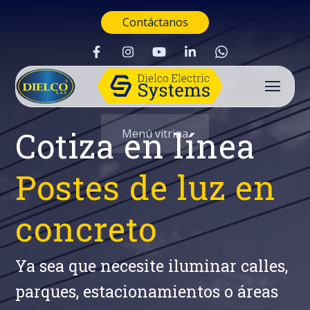
Contáctanos
Cotiza en línea
Menú vitrina
Postes de luz en
concreto
Ya sea que necesite iluminar calles,
parques, estacionamientos o áreas
Buscar