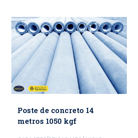
DIÁMETRO DE LA BASE: 38 CMS TIPO
DE ACERO ALAMBRE DE ESPIRAL:
CAL/12 PESO APROXIMADO: 1457 Kg
NORMA: ICONTEC 1329
CERTIFICACIÓN: RETIE
Poste de concreto 14
metros 1050 kgf