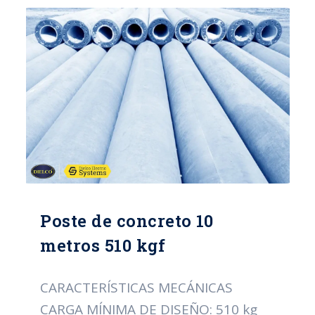
DE ACERO ALAMBRE DE ESPIRAL:
CAL/12 PESO APROXIMADO: 550 Kg
NORMA: ICONTEC 1329
CERTIFICACIÓN: RETIE
Poste de concreto 10
metros 510 kgf
CARACTERÍSTICAS MECÁNICAS
CARGA MÍNIMA DE DISEÑO: 510 kg