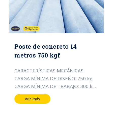
Poste de concreto 14
metros 750 kgf
CARACTERÍSTICAS MECÁNICAS
CARGA MÍNIMA DE DISEÑO: 750 kg
CARGA MÍNIMA DE TRABAJO: 300 kg
CARACTERÍSTICAS DIMENSIONALES
Ver más
LONGITUD DEL POSTE: 14 MTS
DIÁMETRO DE LA CIMA: 16 CMS