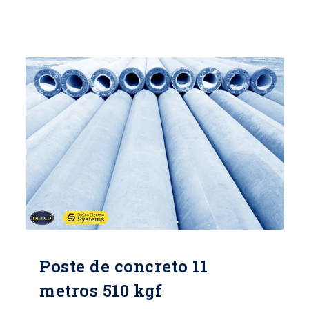
DIÁMETRO DE LA CIMA: 17 CMS
DIÁMETRO DE LA BASE: 32 CMS TIPO
DE ACERO ALAMBRE DE ESPIRAL:
CAL/12 PESO APROXIMADO: 964 Kg
NORMA: ICONTEC 1329
CERTIFICACIÓN: RETIE
Poste de concreto 11
metros 510 kgf