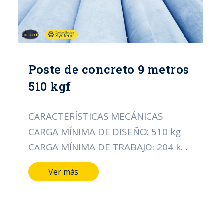
Poste de concreto 9 metros
510 kgf
CARACTERÍSTICAS MECÁNICAS
CARGA MÍNIMA DE DISEÑO: 510 kg
CARGA MÍNIMA DE TRABAJO: 204 kg
CARACTERÍSTICAS DIMENSIONALES
Ver más
LONGITUD DEL POSTE: 9 MTS
DIÁMETRO DE LA CIMA: 14 CMS
DIÁMETRO DE LA BASE: 28 CMS TIPO