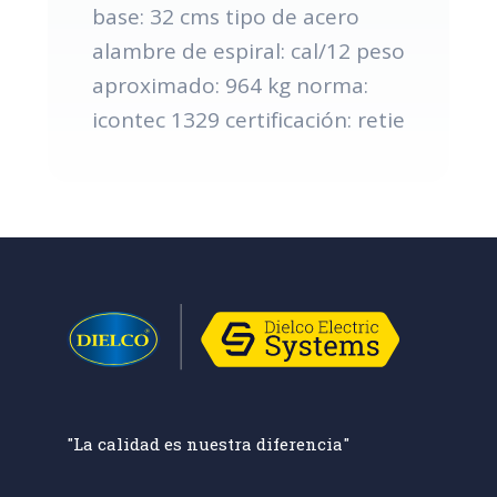
base: 32 cms tipo de acero
alambre de espiral: cal/12 peso
aproximado: 964 kg norma:
icontec 1329 certificación: retie
"La calidad es nuestra diferencia"