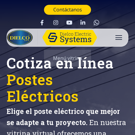
Contáctanos
Cotiza en línea
Menú vitrina
Postes
Eléctricos
Elige el poste eléctrico que mejor
se adapte a tu proyecto.
En nuestra
Buscar
vitrina virtual ofrecemos una