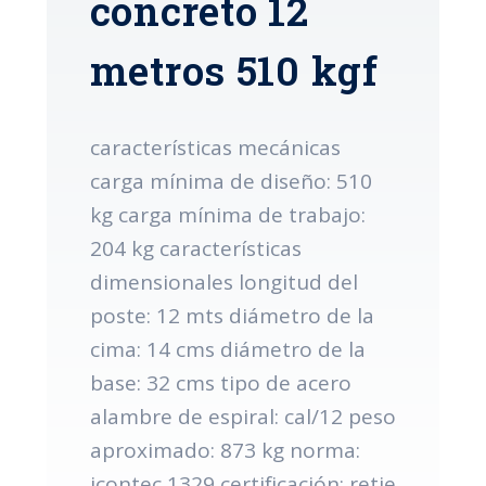
concreto 12
metros 510 kgf
características mecánicas
carga mínima de diseño: 510
kg carga mínima de trabajo:
204 kg características
dimensionales longitud del
poste: 12 mts diámetro de la
cima: 14 cms diámetro de la
base: 32 cms tipo de acero
alambre de espiral: cal/12 peso
aproximado: 873 kg norma:
icontec 1329 certificación: retie