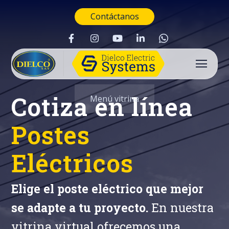
Contáctanos
Cotiza en línea
Menú vitrina
Postes
Eléctricos
Elige el poste eléctrico que mejor
se adapte a tu proyecto.
En nuestra
Buscar
vitrina virtual ofrecemos una