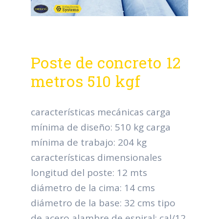
Poste de concreto 12
metros 510 kgf
características mecánicas carga
mínima de diseño: 510 kg carga
mínima de trabajo: 204 kg
características dimensionales
longitud del poste: 12 mts
diámetro de la cima: 14 cms
diámetro de la base: 32 cms tipo
de acero alambre de espiral: cal/12