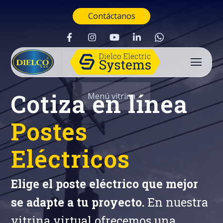
Contáctanos
Cotiza en línea
Menú vitrina
Postes
Eléctricos
Elige el poste eléctrico que mejor
se adapte a tu proyecto.
En nuestra
Buscar
vitrina virtual ofrecemos una