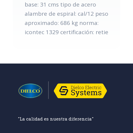
base: 31 cms tipo de acero
alambre de espiral: cal/12 peso
aproximado: 686 kg norma:
icontec 1329 certificación: retie
"La calidad es nuestra diferencia"