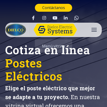
Contáctanos
Cotiza en línea
Menú vitrina
Postes
Eléctricos
Elige el poste eléctrico que mejor
se adapte a tu proyecto.
En nuestra
Buscar
vitrina virtual ofrecemos una