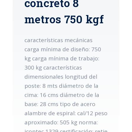
concreto 8
metros 750 kgf
características mecánicas
carga mínima de diseño: 750
kg carga mínima de trabajo:
300 kg características
dimensionales longitud del
poste: 8 mts diámetro de la
cima: 16 cms diámetro de la
base: 28 cms tipo de acero
alambre de espiral: cal/12 peso
aproximado: 505 kg norma:
icontec 1329 certificación: retie