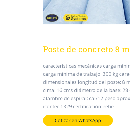
Poste de concreto 8 m
características mecánicas carga míni
carga mínima de trabajo: 300 kg carac
dimensionales longitud del poste: 8 m
cima: 16 cms diámetro de la base: 28 
alambre de espiral: cal/12 peso apro
icontec 1329 certificación: retie
Cotizar en WhatsApp