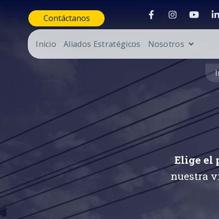
Contáctanos
Inicio
Aliados Estratégicos
Nosotros
I
Elige el
nuestra v