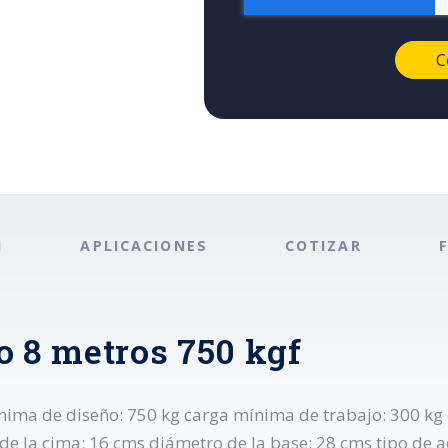
N
APLICACIONES
COTIZAR
o 8 metros 750 kgf
nima de diseño: 750 kg carga mínima de trabajo: 300 kg 
de la cima: 16 cms diámetro de la base: 28 cms tipo de a