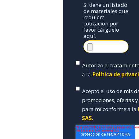
Si tiene un listado
de materiales que
requiera
cotización por
favor cárguelo
aquí.
Autorizo el tratamient
a la
Política de priva
Acepto el uso de mis d
promociones, ofertas 
para mí conforme a la
SAS.