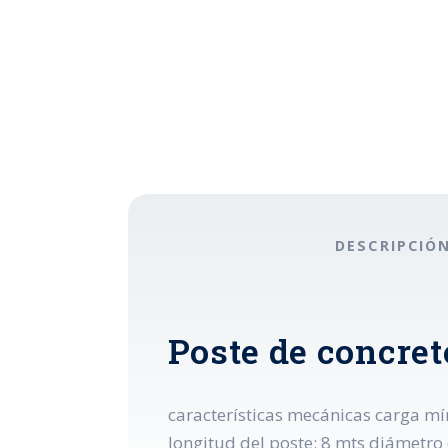
DESCRIPCIÓ
Poste de concret
características mecánicas carga mí
longitud del poste: 8 mts diámetro 