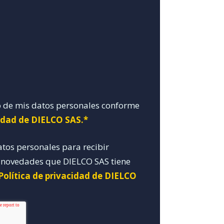
o de mis datos personales conforme
cidad de DIELCO SAS.*
atos personales para recibir
y novedades que DIELCO SAS tiene
Política de privacidad de DIELCO