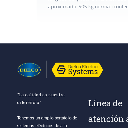
aproximado: 505 kg norma: icontec 1
"La calidad es nuestra
Línea de
diferencia"
atención 
Tenemos un amplio portafolio de
sistemas eléctricos de alta