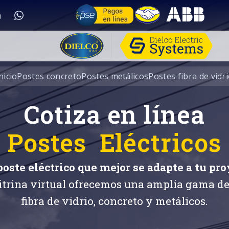
nicio
Postes concreto
Postes metálicos
Postes fibra de vidr
Cotiza en línea
Postes Eléctricos
 poste eléctrico que mejor se adapte a tu pro
itrina virtual ofrecemos una amplia gama de
fibra de vidrio, concreto y metálicos.