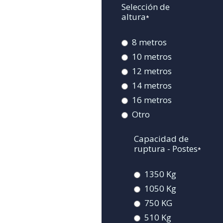
Selección de
altura
*
8 metros
10 metros
12 metros
14 metros
16 metros
Otro
Capacidad de
ruptura - Postes
*
1350 Kg
1050 Kg
750 KG
510 Kg