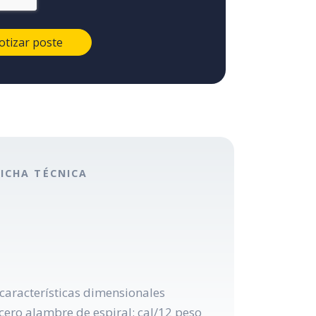
FICHA TÉCNICA
características dimensionales
cero alambre de espiral: cal/12 peso