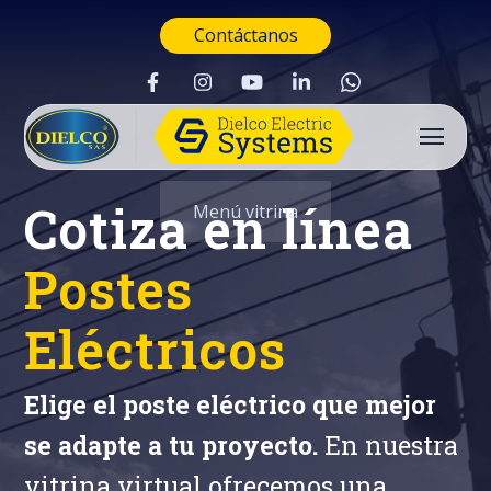
Contáctanos
Cotiza en línea
Menú vitrina
Postes
Eléctricos
Elige el poste eléctrico que mejor
se adapte a tu proyecto.
En nuestra
Buscar
vitrina virtual ofrecemos una