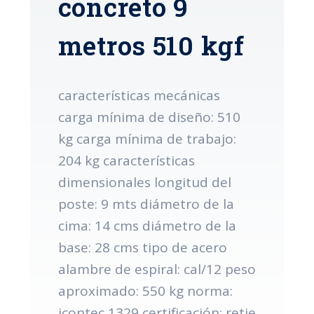
concreto 9
metros 510 kgf
características mecánicas
carga mínima de diseño: 510
kg carga mínima de trabajo:
204 kg características
dimensionales longitud del
poste: 9 mts diámetro de la
cima: 14 cms diámetro de la
base: 28 cms tipo de acero
alambre de espiral: cal/12 peso
aproximado: 550 kg norma:
icontec 1329 certificación: retie