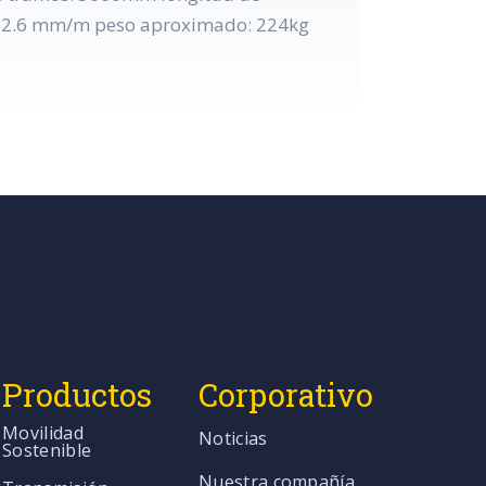
 22.6 mm/m peso aproximado: 224kg
Productos
Corporativo
Movilidad
Noticias
Sostenible
Nuestra compañía