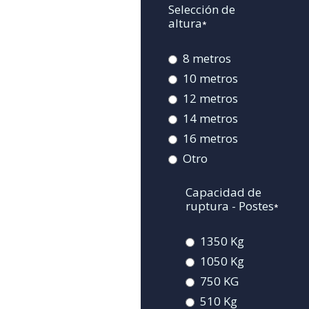
Selección de
altura
*
8 metros
10 metros
12 metros
14 metros
16 metros
Otro
Capacidad de
ruptura - Postes
*
1350 Kg
1050 Kg
750 KG
510 Kg