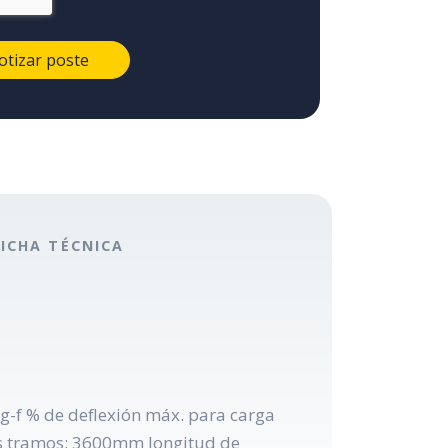
FICHA TÉCNICA
g-f % de deflexión máx. para carga
los tramos: 3600mm longitud de