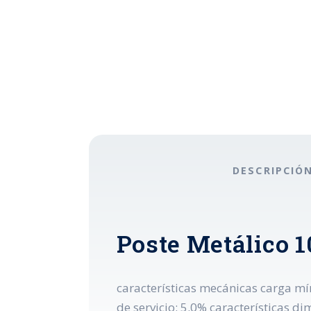
DESCRIPCIÓ
Poste Metálico 
características mecánicas carga mí
de servicio: 5.0% características 