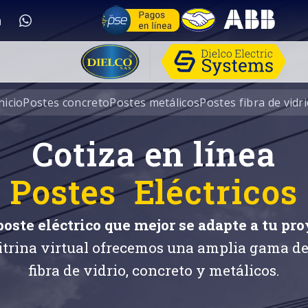
nicio
Postes concreto
Postes metálicos
Postes fibra de vidr
Cotiza en línea
Postes Eléctricos
 poste eléctrico que mejor se adapte a tu pro
itrina virtual ofrecemos una amplia gama de
fibra de vidrio, concreto y metálicos.