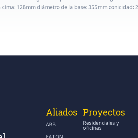
 cima: 128mm diámetro de la base: 355mm conicidad:
Aliados
Proyectos
Residenciales y
ABB
oficinas
al
EATON