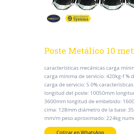
Poste Metálico 10 met
características mecánicas carga míni
carga mínima de servicio: 420kg-f % 
carga de servicio: 5.0% característica
longitud del poste: 10050mm longitud
3600mm longitud de embebido: 1600
cima: 128mm diámetro de la base: 3
mm/m peso aproximado: 224kg numer
Cotizar en WhatsApp