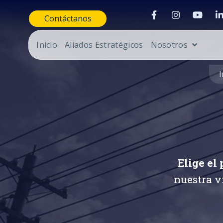
Contáctanos
Inicio
Aliados Estratégicos
Nosotros
I
Elige el
nuestra v