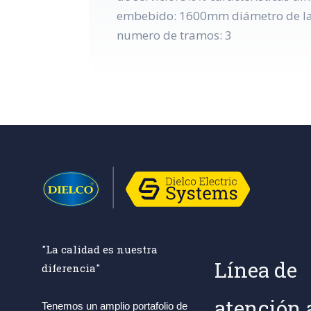
embebido: 1600mm diámetro de la
numero de tramos: 3
"La calidad es nuestra
Línea de
diferencia"
atención 
Tenemos un amplio portafolio de