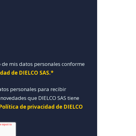
o de mis datos personales conforme
cidad de DIELCO SAS.*
atos personales para recibir
y novedades que DIELCO SAS tiene
Política de privacidad de DIELCO