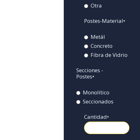
Otra
Postes-Material
*
Metál
Concreto
Fibra de Vidrio
Secciones -
Postes
*
Monolítico
Seccionados
Cantidad
*