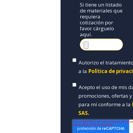
Si tiene un listado
de materiales que
requiera
cotización por
favor cárguelo
aquí.
Autorizo el tratamient
a la
Política de priva
Acepto el uso de mis d
promociones, ofertas 
para mí conforme a la
SAS.