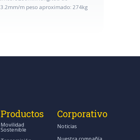
 13.2mm/m peso aproximado: 274kg
Productos
Corporativo
Movilidad
Noticias
Sostenible
Nuestra compañía