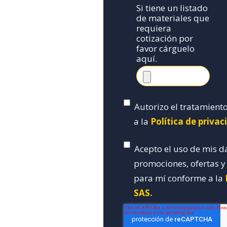
Si tiene un listado
de materiales que
requiera
cotización por
favor cárguelo
aquí.
Autorizo el tratamient
a la
Política de priva
Acepto el uso de mis d
promociones, ofertas 
para mí conforme a la
SAS.