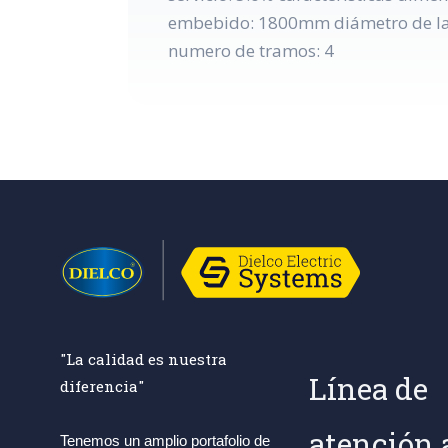
embebido: 1800mm diámetro de la
numero de tramos: 4
"La calidad es nuestra
Línea de
diferencia"
atención 
Tenemos un amplio portafolio de