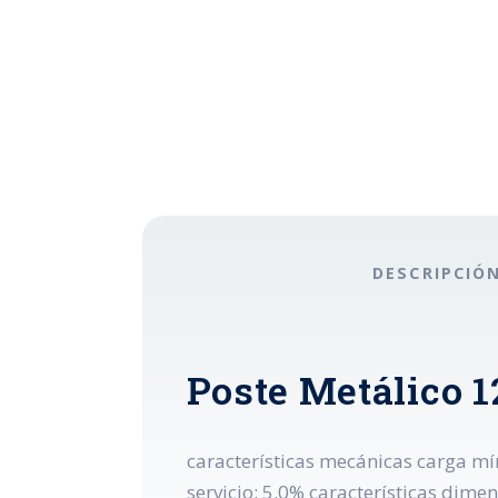
DESCRIPCIÓ
Poste Metálico 1
características mecánicas carga mí
servicio: 5.0% características dim