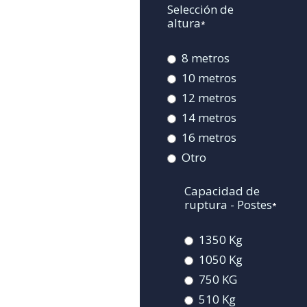
Selección de
altura
*
8 metros
10 metros
12 metros
14 metros
16 metros
Otro
Capacidad de
ruptura - Postes
*
1350 Kg
1050 Kg
750 KG
510 Kg