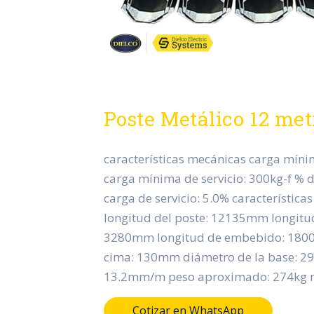
Poste Metálico 12 met
características mecánicas carga míni
carga mínima de servicio: 300kg-f % 
carga de servicio: 5.0% característica
longitud del poste: 12135mm longitud
3280mm longitud de embebido: 1800
cima: 130mm diámetro de la base: 2
13.2mm/m peso aproximado: 274kg n
Cotizar en WhatsApp