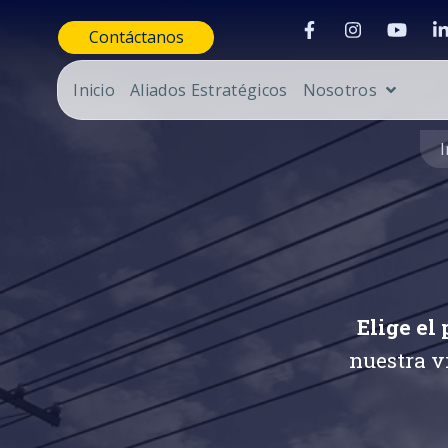
Contáctanos
Inicio
Aliados Estratégicos
Nosotros
I
Elige el
nuestra v