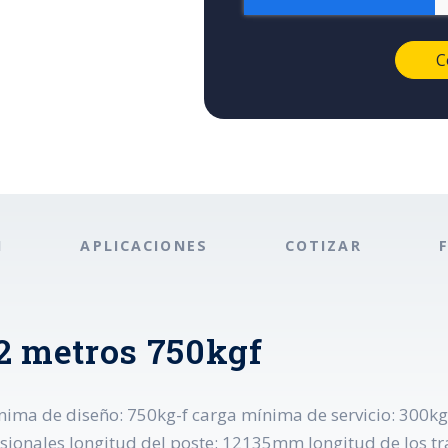
N
APLICACIONES
COTIZAR
2 metros 750kgf
nima de diseño: 750kg-f carga mínima de servicio: 300kg
ensionales longitud del poste: 12135mm longitud de los