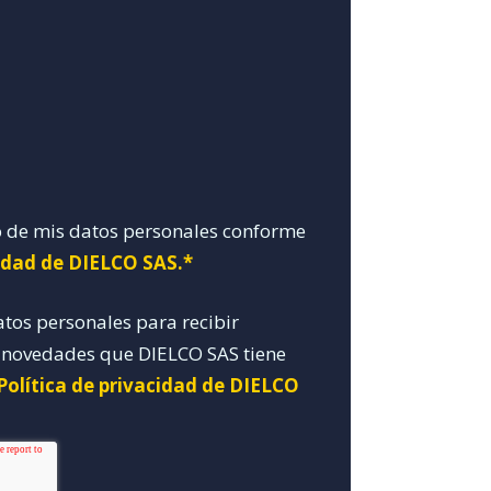
o de mis datos personales conforme
cidad de DIELCO SAS.*
atos personales para recibir
y novedades que DIELCO SAS tiene
Política de privacidad de DIELCO