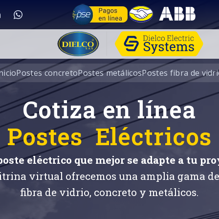
nicio
Postes concreto
Postes metálicos
Postes fibra de vidr
Cotiza en línea
Postes Eléctricos
 poste eléctrico que mejor se adapte a tu pro
itrina virtual ofrecemos una amplia gama de
fibra de vidrio, concreto y metálicos.