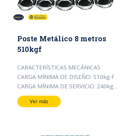
Poste Metálico 8 metros
510kgf
CARACTERÍSTICAS MECÁNICAS
CARGA MÍNIMA DE DISEÑO: 510kg-f
CARGA MÍNIMA DE SERVICIO: 240kg-f
% DE DEFLEXIÓN MÁX. PARA CARGA
Ver más
DE SERVICIO: 5.0% CARACTERÍSTICAS
DIMENSIONALES LONGITUD DEL
POSTE: 8080mm LONGITUD DE LOS
TRAMOS: 2875mm LONGITUD DE