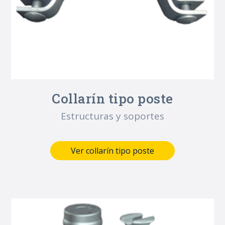
Collarín tipo poste
Estructuras y soportes
Ver collarín tipo poste