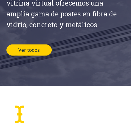
vitrina virtual ofrecemos una
amplia gama de postes en fibra de
vidrio, concreto y metálicos.
Ver todos