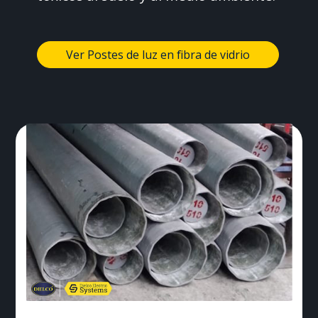
Ver Postes de luz en fibra de vidrio