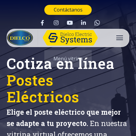
Contáctanos
Cotiza en línea
Menú vitrina
Postes
Eléctricos
Elige el poste eléctrico que mejor
se adapte a tu proyecto.
En nuestra
Buscar
vitrina virtual ofrecemos una