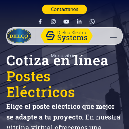
Contáctanos
Cotiza en línea
Menú vitrina
Postes
Eléctricos
Elige el poste eléctrico que mejor
se adapte a tu proyecto.
En nuestra
Buscar
vitrina virtual ofrecemos una