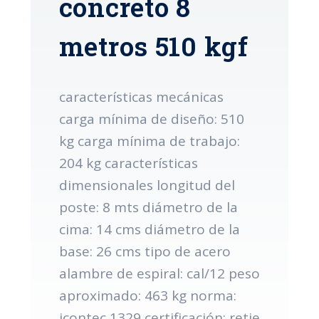
concreto 8
metros 510 kgf
características mecánicas
carga mínima de diseño: 510
kg carga mínima de trabajo:
204 kg características
dimensionales longitud del
poste: 8 mts diámetro de la
cima: 14 cms diámetro de la
base: 26 cms tipo de acero
alambre de espiral: cal/12 peso
aproximado: 463 kg norma:
icontec 1329 certificación: retie