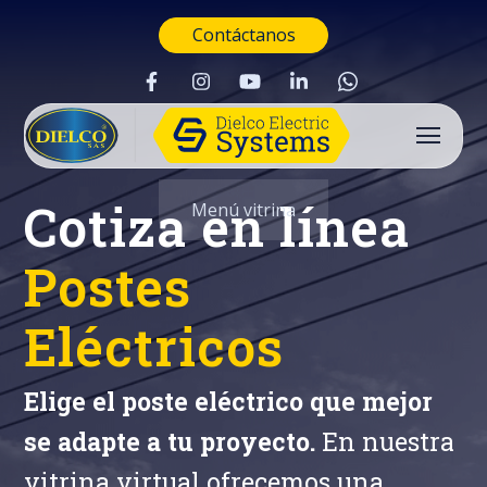
Contáctanos
Cotiza en línea
Menú vitrina
Postes
Eléctricos
Elige el poste eléctrico que mejor
se adapte a tu proyecto.
En nuestra
Buscar
vitrina virtual ofrecemos una