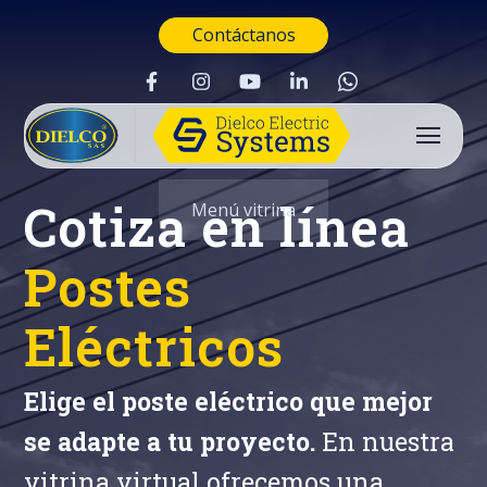
Contáctanos
Cotiza en línea
Menú vitrina
Postes
Eléctricos
Elige el poste eléctrico que mejor
se adapte a tu proyecto.
En nuestra
Buscar
vitrina virtual ofrecemos una