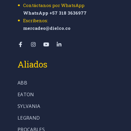
Contáctanos por WhatsApp
WhatsApp +57 318 3636977
Escríbenos:
mercadeo@dielco.co
Aliados
ABB
EATON
SYLVANIA
LEGRAND
PROCABLES