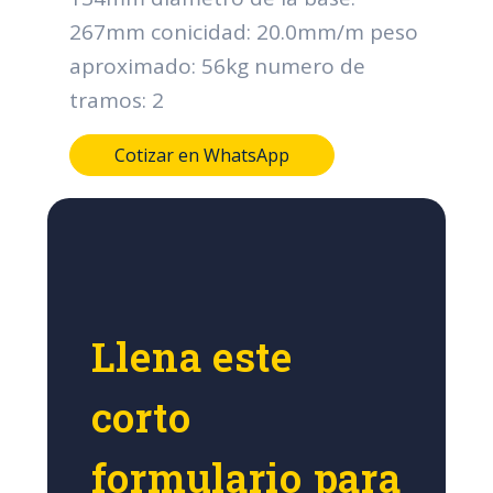
267mm conicidad: 20.0mm/m peso
aproximado: 56kg numero de
tramos: 2
Cotizar en WhatsApp
Llena este
corto
formulario para