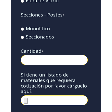
Fibra de Vidrio
Secciones - Postes
*
Monolítico
Seccionados
Cantidad
*
Si tiene un listado de
materiales que requiera
cotización por favor cárguelo
aquí.