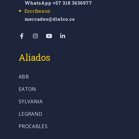
WhatsApp +57 318 3636977
Escríbenos:
mercadeo@dielco.co
Aliados
ABB
EATON
SYLVANIA
LEGRAND
PROCABLES