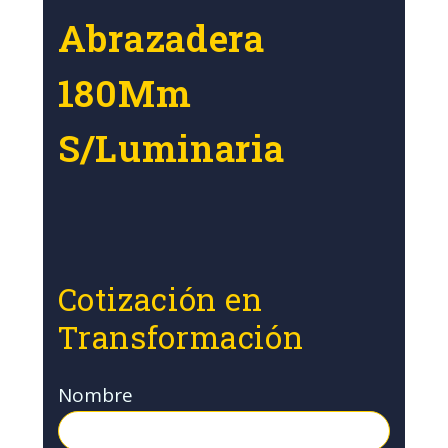
Abrazadera
180Mm
S/Luminaria
Cotización en
Transformación
Nombre