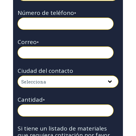
Número de teléfono
*
Correo
*
Ciudad del contacto
Cantidad
*
Si tiene un listado de materiales
que requiera cotización por favor