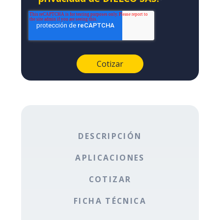
DESCRIPCIÓN
APLICACIONES
COTIZAR
FICHA TÉCNICA