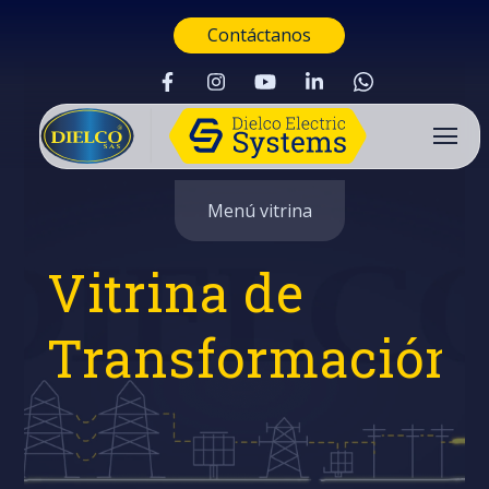
Contáctanos
Menú vitrina
Vitrina de
Transformación
Buscar