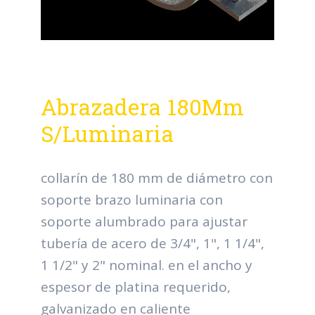
Abrazadera 180Mm
S/Luminaria
collarín de 180 mm de diámetro con
soporte brazo luminaria con
soporte alumbrado para ajustar
tubería de acero de 3/4", 1", 1 1/4",
1 1/2" y 2" nominal. en el ancho y
espesor de platina requerido,
galvanizado en caliente