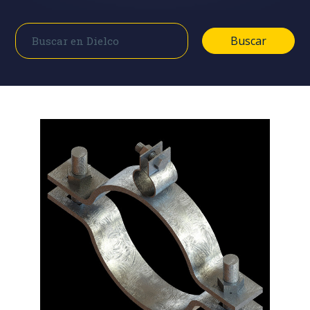
Buscar
Buscar