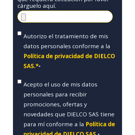
cárguelo aquí.
Autorizo el tratamiento de mis
datos personales conforme a la
Política de privacidad de DIELCO
SAS.*
*
Acepto el uso de mis datos
personales para recibir
promociones, ofertas y
novedades que DIELCO SAS tiene
para mí conforme a la
Política de
privacidad de DIELCO SAS.
*