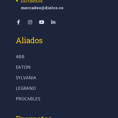
Escríbenos:
mercadeo@dielco.co
Aliados
ABB
EATON
SYLVANIA
LEGRAND
PROCABLES