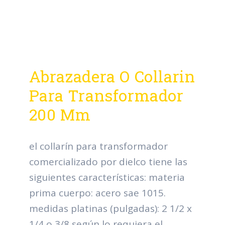
Abrazadera O Collarin
Para Transformador
200 Mm
el collarín para transformador
comercializado por dielco tiene las
siguientes características: materia
prima cuerpo: acero sae 1015.
medidas platinas (pulgadas): 2 1/2 x
1/4 o 3/8 según lo requiera el