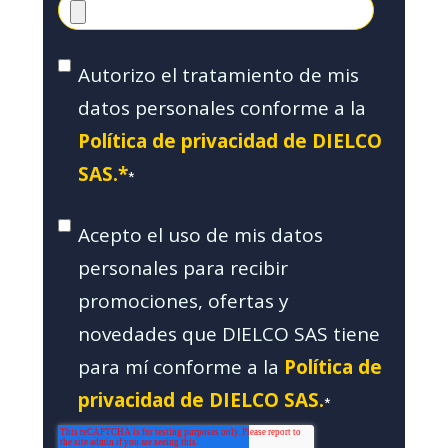
Autorizo el tratamiento de mis
datos personales conforme a la
Política de privacidad de DIELCO
SAS.*
*
Acepto el uso de mis datos
personales para recibir
promociones, ofertas y
novedades que DIELCO SAS tiene
para mí conforme a la
Política de
privacidad de DIELCO SAS.
*