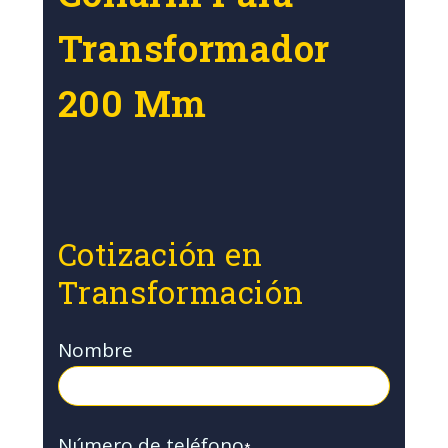
Transformador
200 Mm
Cotización en
Transformación
Nombre
Número de teléfono
*