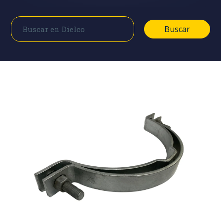
Buscar
Buscar