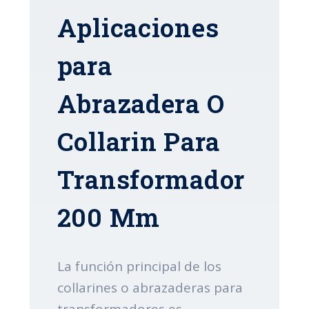
Aplicaciones
para
Abrazadera O
Collarin Para
Transformador
200 Mm
La función principal de los
collarines o abrazaderas para
transformadores es