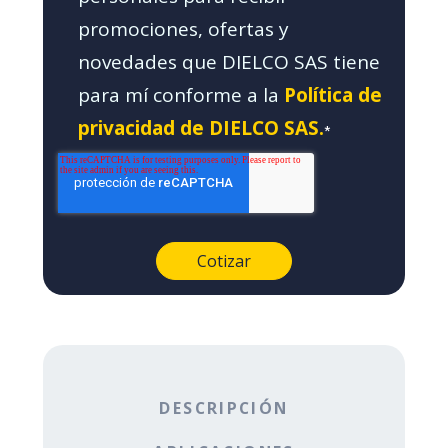
promociones, ofertas y
novedades que DIELCO SAS tiene
para mí conforme a la
Política de
privacidad de DIELCO SAS.
*
DESCRIPCIÓN