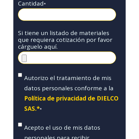
Cantidad
*
Si tiene un listado de materiales
que requiera cotización por favor
cárguelo aquí.
Autorizo el tratamiento de mis
datos personales conforme a la
Política de privacidad de DIELCO
SAS.*
*
Acepto el uso de mis datos
personales para recibir