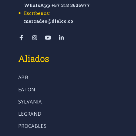
WhatsApp +57 318 3636977
Escríbenos:
mercadeo@dielco.co
Aliados
ABB
EATON
SYLVANIA
LEGRAND
PROCABLES