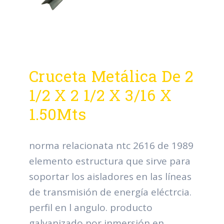
Cruceta Metálica De 2
1/2 X 2 1/2 X 3/16 X
1.50Mts
norma relacionata ntc 2616 de 1989
elemento estructura que sirve para
soportar los aisladores en las líneas
de transmisión de energía eléctrcia.
perfil en l angulo. producto
galvanizado por inmersión en