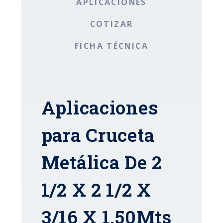
APLICACIONES
COTIZAR
FICHA TÉCNICA
Aplicaciones
para Cruceta
Metálica De 2
1/2 X 2 1/2 X
3/16 X 1.50Mts