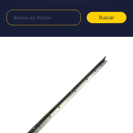
Buscar
Buscar