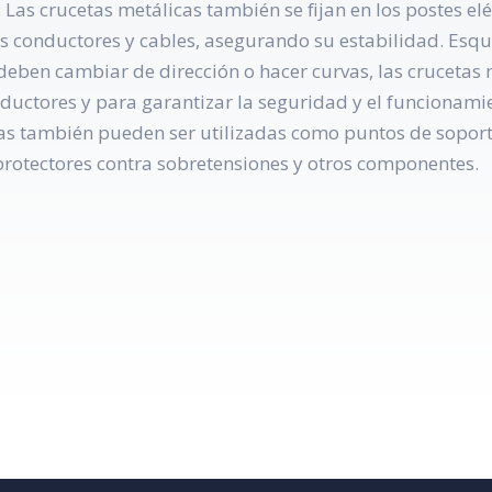
: Las crucetas metálicas también se fijan en los postes el
s conductores y cables, asegurando su estabilidad. Esqui
 deben cambiar de dirección o hacer curvas, las crucetas
nductores y para garantizar la seguridad y el funcionami
cas también pueden ser utilizadas como puntos de soporte
 protectores contra sobretensiones y otros componentes.