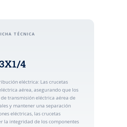
FICHA TÉCNICA
X3X1/4
ibución eléctrica: Las crucetas
eléctrica aérea, asegurando que los
de transmisión eléctrica aérea de
onales y mantener una separación
nes eléctricas, las crucetas
er la integridad de los componentes