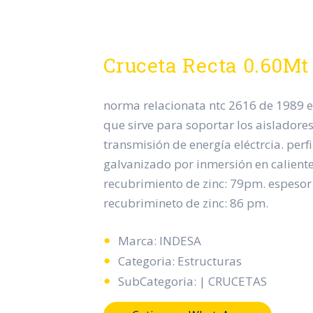
Cruceta Recta 0.60Mt
norma relacionata ntc 2616 de 1989 
que sirve para soportar los aisladores
transmisión de energía eléctrcia. perf
galvanizado por inmersión en calient
recubrimiento de zinc: 79pm. espeso
recubrimineto de zinc: 86 pm.
Marca: INDESA
Categoria: Estructuras
SubCategoria: | CRUCETAS