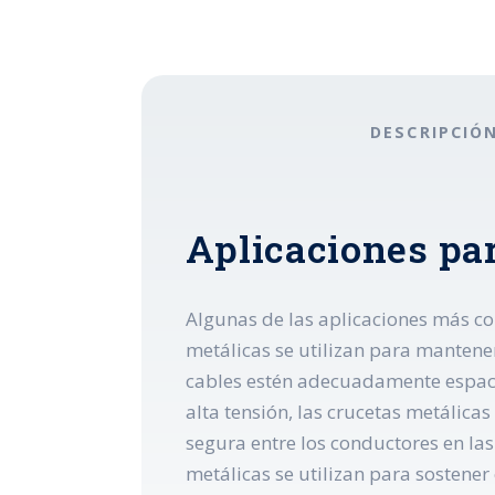
DESCRIPCIÓ
Aplicaciones pa
Algunas de las aplicaciones más com
metálicas se utilizan para mantener
cables estén adecuadamente espacia
alta tensión, las crucetas metálic
segura entre los conductores en las 
metálicas se utilizan para sostene