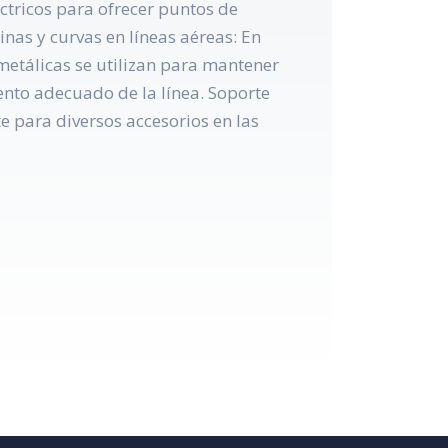
éctricos para ofrecer puntos de
nas y curvas en líneas aéreas: En
 metálicas se utilizan para mantener
ento adecuado de la línea. Soporte
 para diversos accesorios en las