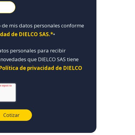
o de mis datos personales conforme
cidad de DIELCO SAS.*
*
atos personales para recibir
y novedades que DIELCO SAS tiene
Política de privacidad de DIELCO