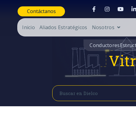
Contáctanos
Inicio
Aliados Estratégicos
Nosotros
Conductores
Estruc
Vit
Buscar