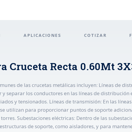
N
APLICACIONES
COTIZAR
ra Cruceta Recta 0.60Mt 3
unes de las crucetas metálicas incluyen: Líneas de distr
 y separar los conductores en las líneas de distribución 
dos y tensionados. Líneas de transmisión: En las líneas 
as se utilizan para proporcionar puntos de soporte adici
torres. Subestaciones eléctricas: Dentro de las subestacio
r estructuras de soporte, como aisladores, y para manten