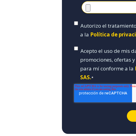
Autorizo el tratamient
a la
Política de priva
Acepto el uso de mis d
promociones, ofertas 
para mí conforme a la
SAS.
*