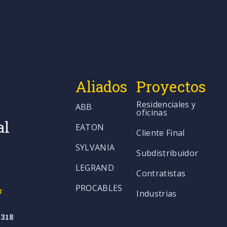
Aliados
Proyectos
Residenciales y
ABB
oficinas
al
EATON
Cliente Final
SYLVANIA
Subdistribuidor
LEGRAND
Contratistas
PROCABLES
r
Industrias
318