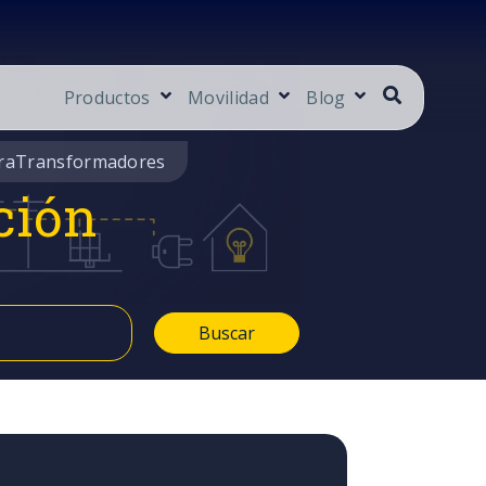
Productos
Movilidad
Blog
ra
Transformadores
ción
Buscar