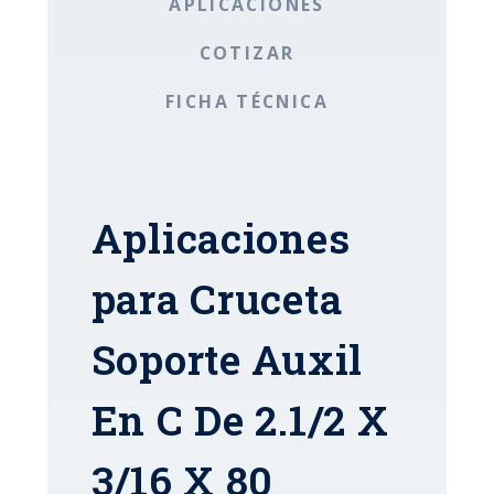
APLICACIONES
COTIZAR
FICHA TÉCNICA
Aplicaciones
para Cruceta
Soporte Auxil
En C De 2.1/2 X
3/16 X 80