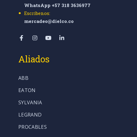
WhatsApp +57 318 3636977
Escríbenos:
mercadeo@dielco.co
Aliados
ABB
EATON
SYLVANIA
LEGRAND
PROCABLES