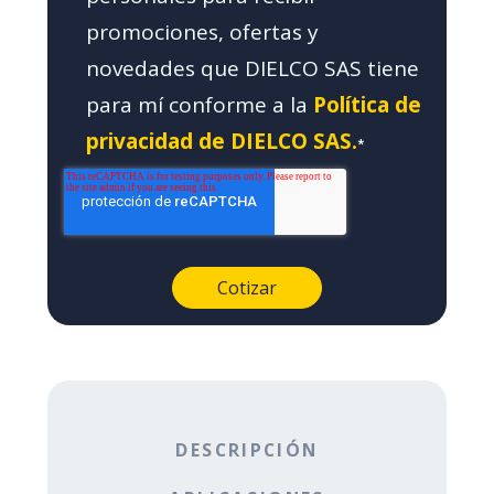
promociones, ofertas y
novedades que DIELCO SAS tiene
para mí conforme a la
Política de
privacidad de DIELCO SAS.
*
DESCRIPCIÓN