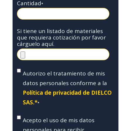
Cantidad
*
Si tiene un listado de materiales
que requiera cotización por favor
cárguelo aquí.
Autorizo el tratamiento de mis
datos personales conforme a la
Política de privacidad de DIELCO
SAS.*
*
Acepto el uso de mis datos
personales para recibir