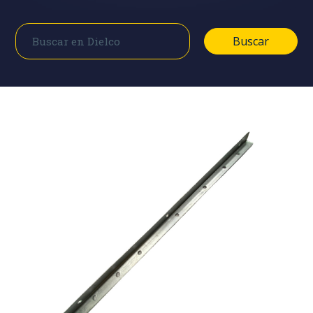
Buscar
Buscar