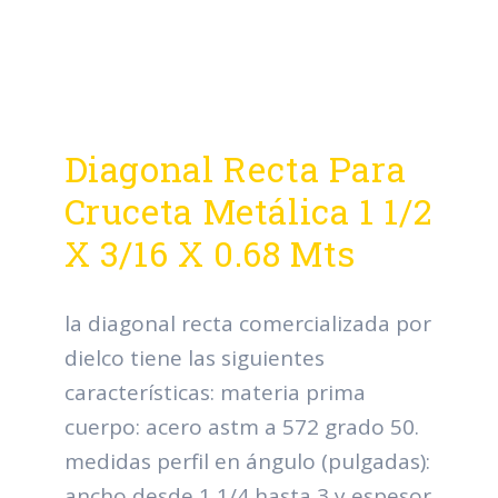
Diagonal Recta Para
Cruceta Metálica 1 1/2
X 3/16 X 0.68 Mts
la diagonal recta comercializada por
dielco tiene las siguientes
características: materia prima
cuerpo: acero astm a 572 grado 50.
medidas perfil en ángulo (pulgadas):
ancho desde 1 1/4 hasta 3 y espesor