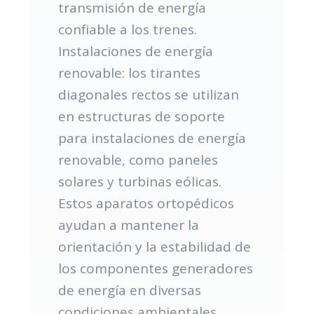
transmisión de energía
confiable a los trenes.
Instalaciones de energía
renovable: los tirantes
diagonales rectos se utilizan
en estructuras de soporte
para instalaciones de energía
renovable, como paneles
solares y turbinas eólicas.
Estos aparatos ortopédicos
ayudan a mantener la
orientación y la estabilidad de
los componentes generadores
de energía en diversas
condiciones ambientales.