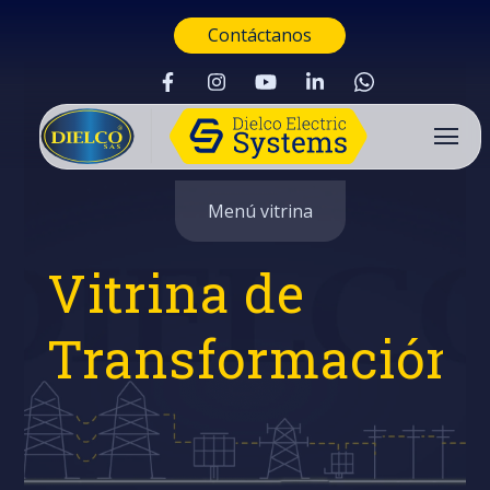
Contáctanos
Menú vitrina
Vitrina de
Transformación
Buscar