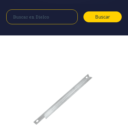
Buscar
Buscar