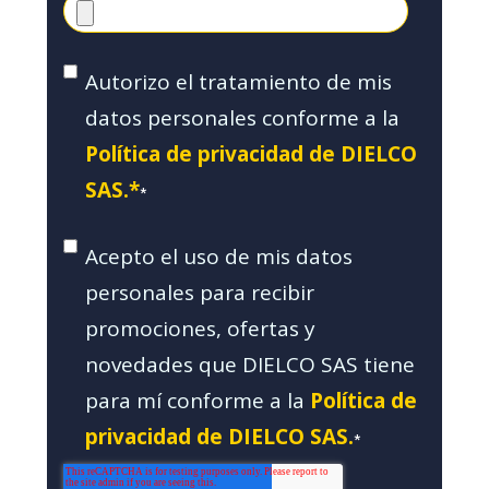
Autorizo el tratamiento de mis
datos personales conforme a la
Política de privacidad de DIELCO
SAS.*
*
Acepto el uso de mis datos
personales para recibir
promociones, ofertas y
novedades que DIELCO SAS tiene
para mí conforme a la
Política de
privacidad de DIELCO SAS.
*