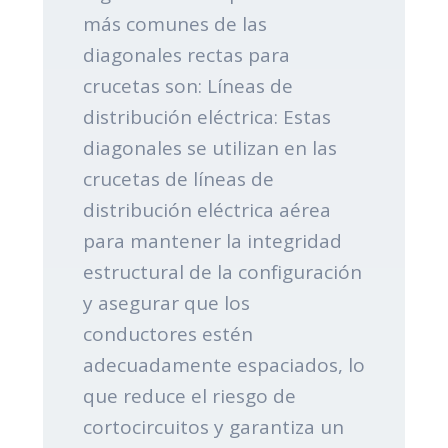
más comunes de las
diagonales rectas para
crucetas son: Líneas de
distribución eléctrica: Estas
diagonales se utilizan en las
crucetas de líneas de
distribución eléctrica aérea
para mantener la integridad
estructural de la configuración
y asegurar que los
conductores estén
adecuadamente espaciados, lo
que reduce el riesgo de
cortocircuitos y garantiza un