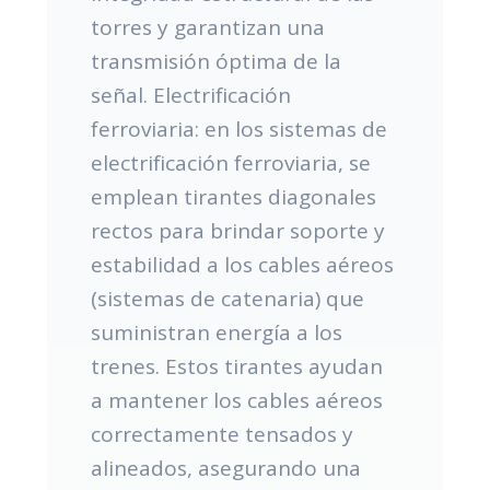
torres y garantizan una
transmisión óptima de la
señal. Electrificación
ferroviaria: en los sistemas de
electrificación ferroviaria, se
emplean tirantes diagonales
rectos para brindar soporte y
estabilidad a los cables aéreos
(sistemas de catenaria) que
suministran energía a los
trenes. Estos tirantes ayudan
a mantener los cables aéreos
correctamente tensados y
alineados, asegurando una