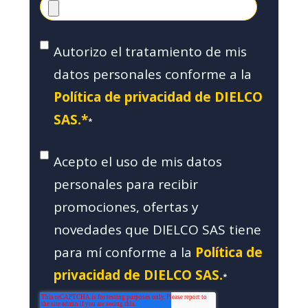
Autorizo el tratamiento de mis
datos personales conforme a la
Política de privacidad de DIELCO
SAS.*
*
Acepto el uso de mis datos
personales para recibir
promociones, ofertas y
novedades que DIELCO SAS tiene
para mí conforme a la
Política de
privacidad de DIELCO SAS.
*