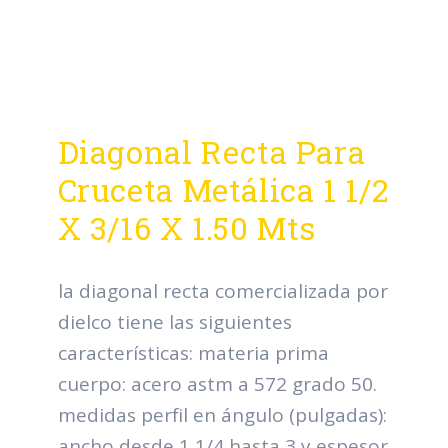
Diagonal Recta Para
Cruceta Metálica 1 1/2
X 3/16 X 1.50 Mts
la diagonal recta comercializada por
dielco tiene las siguientes
características: materia prima
cuerpo: acero astm a 572 grado 50.
medidas perfil en ángulo (pulgadas):
ancho desde 1 1/4 hasta 3 y espesor