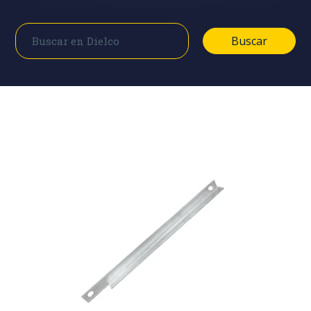
Buscar
Buscar