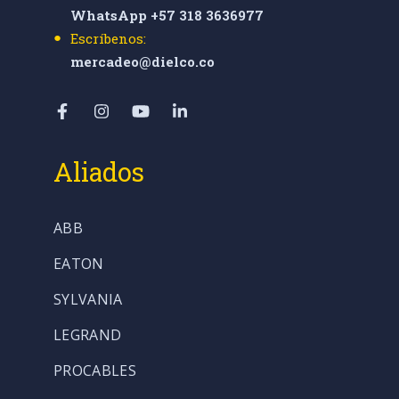
WhatsApp +57 318 3636977
Escríbenos:
mercadeo@dielco.co
Aliados
ABB
EATON
SYLVANIA
LEGRAND
PROCABLES