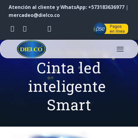
Atención al cliente y WhatsApp: +573183636977
|
mercadeo@dielco.co
ILUMINACIÓN SMART LIGHTING
Cinta led
inteligente
Smart