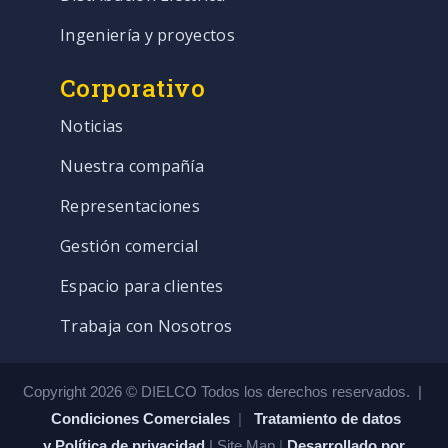
Ingeniería y proyectos
Corporativo
Noticias
Nuestra compañía
Representaciones
Gestión comercial
Espacio para clientes
Trabaja con Nosotros
Copyright 2026 © DIELCO Todos los derechos reservados. |
Condiciones Comerciales
|
Tratamiento de datos
y Política de privacidad
| Site Map
|
Desarrollado por