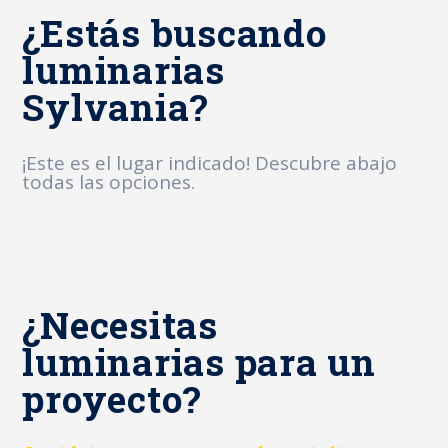
¿Estás buscando
luminarias
Sylvania?
¡Este es el lugar indicado! Descubre abajo
todas las opciones.
¿Necesitas
luminarias para un
proyecto?