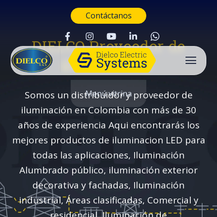
Contáctanos
DIELCO Proveedor de
iluminación
Menú vitrina
Somos un distribuidor y proveedor de
iluminación en Colombia con más de 30
años de experiencia Aqui encontrarás los
mejores productos de iluminacion LED para
todas las aplicaciones, Iluminación
Alumbrado público, iluminación exterior
decorativa y fachadas, Iluminación
industrial, Áreas clasificadas, Comercial y
Buscar
residencial, Iluminación de