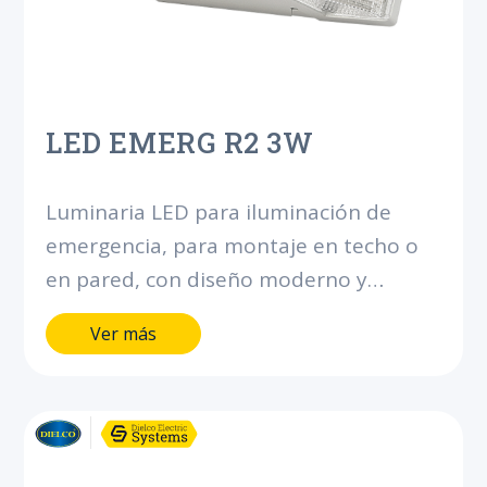
LED EMERG R2 3W
Luminaria LED para iluminación de
emergencia, para montaje en techo o
en pared, con diseño moderno y
robusto.Proyección uniforme de la luz,
Ver más
con batería integrada para brindar más
de 90 minutos de autonomía.