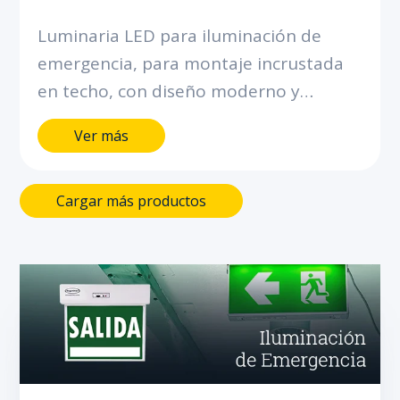
Luminaria LED para iluminación de
emergencia, para montaje incrustada
en techo, con diseño moderno y
robusto. Tipo de distribucion
Ver más
asymetrica, con batería integrada para
brindar más de 120 minutos de
autonomía.
Cargar más productos