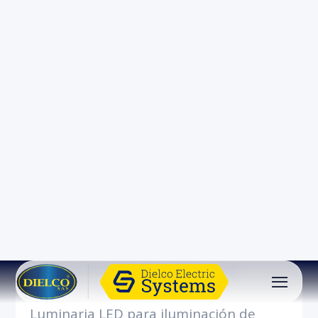
LED EMERG R1 2X1.6W
Luminaria LED para iluminación de