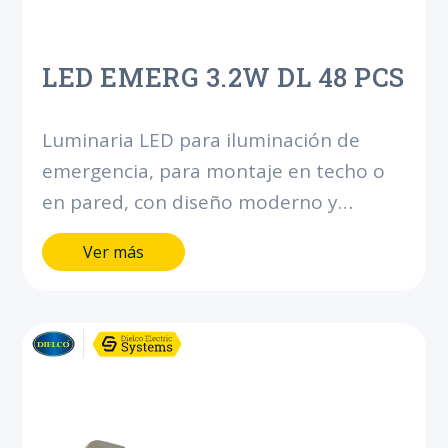
LED EMERG 3.2W DL 48 PCS
Luminaria LED para iluminación de
emergencia, para montaje en techo o
en pared, con diseño moderno y
robusto.Proyección uniforme de la luz,
Ver más
con batería integrada para brindar más
de 4 horas de autonomía.