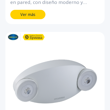
en pared, con diseño moderno y
robusto.Proyección uniforme de la luz,
Ver más
con batería integrada para brindar más
de 90 minutos de autonomía.