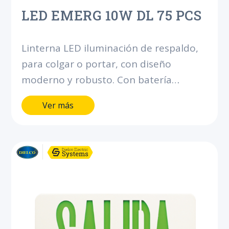
LED EMERG 10W DL 75 PCS
Linterna LED iluminación de respaldo,
para colgar o portar, con diseño
moderno y robusto. Con batería
integrada para brindar 90 minutos de
Ver más
autonomía.