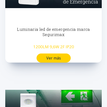
Luminaria led de emergencia marca
Segurimax
1200LM 9,6W 2F IP20
Ver más