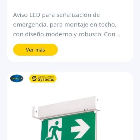
Aviso LED para señalización de
emergencia, para montaje en techo,
con diseño moderno y robusto. Con
batería integrada para brindar 300
Ver más
minutos de autonomía.