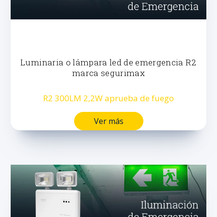
Luminaria o lámpara led de emergencia R2
marca segurimax
R2 300LM 2,2W aprueba de fuego
Ver más