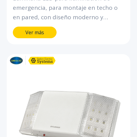
emergencia, para montaje en techo o
en pared, con diseño moderno y
robusto.Proyección uniforme de la luz,
Ver más
con batería integrada para brindar más
de 90 minutos de autonomía.