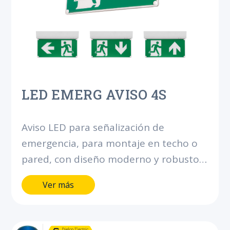
LED EMERG AVISO 4S
Aviso LED para señalización de
emergencia, para montaje en techo o
pared, con diseño moderno y robusto.
Con batería integrada para brindar 180
Ver más
minutos de autonomía.