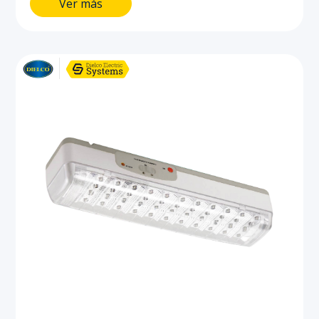
Ver más
autonomía.