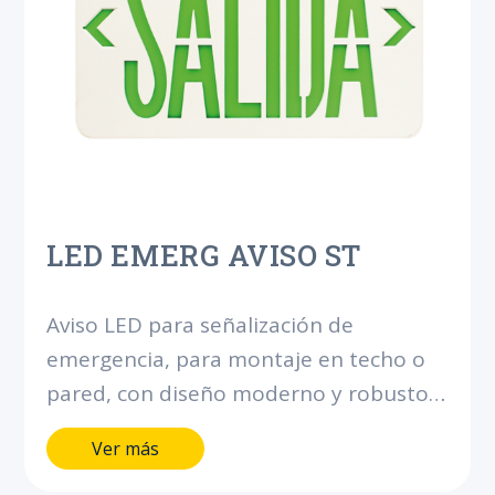
LED EMERG AVISO ST
Aviso LED para señalización de
emergencia, para montaje en techo o
pared, con diseño moderno y robusto.
Con batería integrada para brindar 90
Ver más
minutos de autonomía.