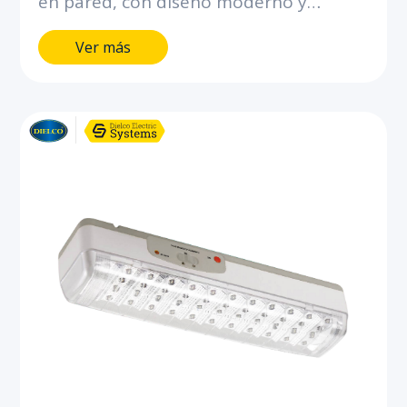
en pared, con diseño moderno y
robusto.Proyección uniforme de la luz,
Ver más
con batería integrada para brindar más
de 90 minutos de autonomía.