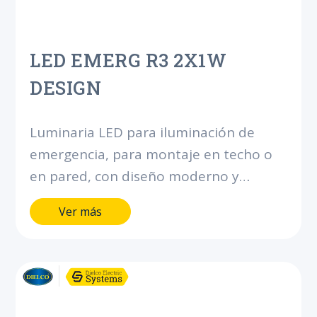
LED EMERG R3 2X1W
DESIGN
Luminaria LED para iluminación de
emergencia, para montaje en techo o
en pared, con diseño moderno y
robusto.Proyección uniforme de la luz,
Ver más
con batería integrada para brindar más
de 90 minutos de autonomía.