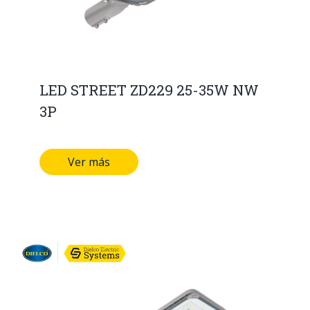
LED STREET ZD229 25-35W NW
3P
Ver más