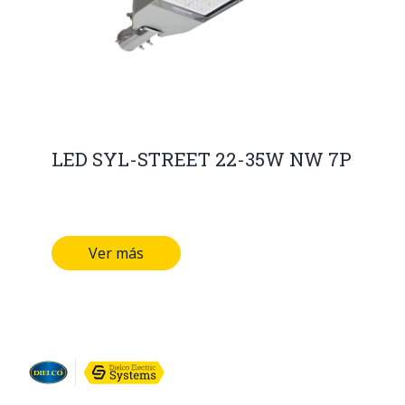
LED SYL-STREET 22-35W NW 7P
Ver más