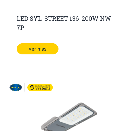
LED SYL-STREET 136-200W NW
7P
Ver más