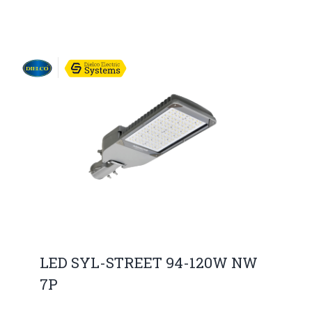
LED SYL-STREET 94-120W NW
7P