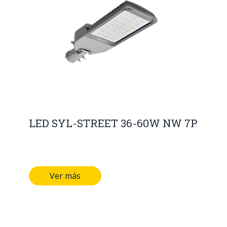
LED SYL-STREET 36-60W NW 7P
Ver más