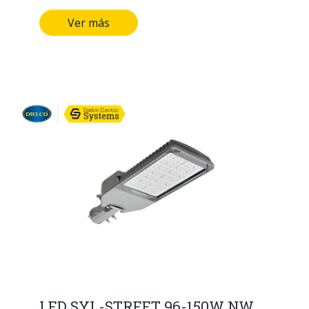
Ver más
LED SYL-STREET 96-150W NW