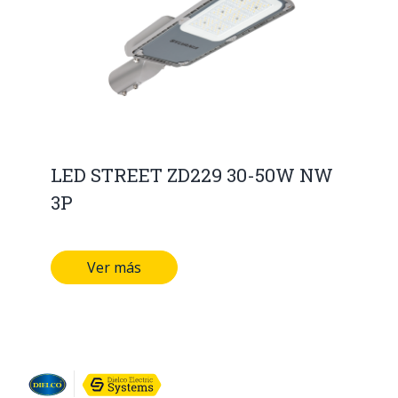
LED STREET ZD229 30-50W NW
3P
Ver más