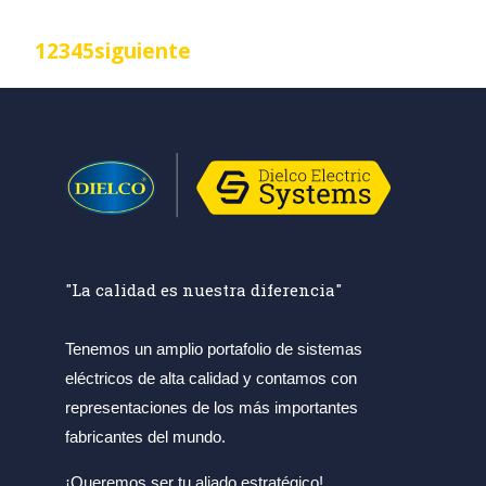
1
2
3
4
5
siguiente
"La calidad es nuestra diferencia"
Tenemos un amplio portafolio de sistemas
eléctricos de alta calidad y contamos con
representaciones de los más importantes
fabricantes del mundo.
¡Queremos ser tu aliado estratégico!