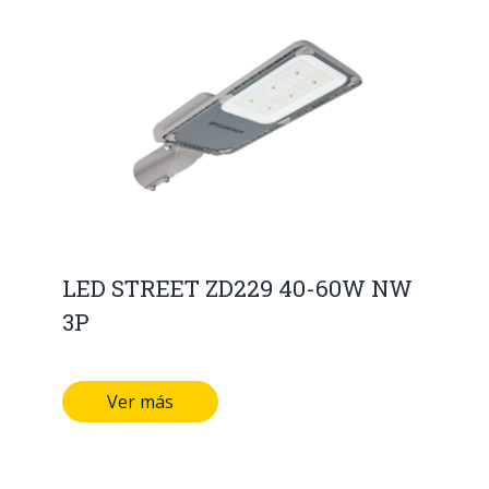
LED STREET ZD229 40-60W NW
3P
Ver más