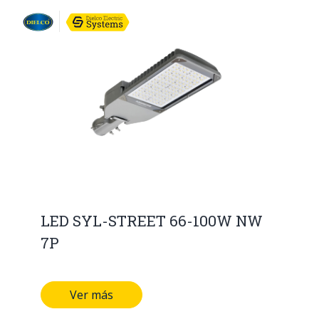
LED SYL-STREET 66-100W NW
7P
Ver más