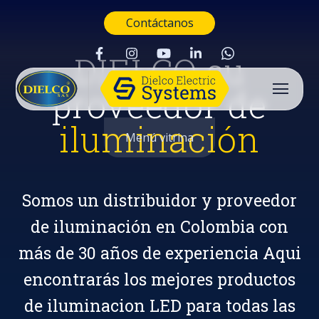
Contáctanos
DIELCO su
proveedor de
iluminación
Menú vitrina
Somos un distribuidor y proveedor
de iluminación en Colombia con
más de 30 años de experiencia Aqui
encontrarás los mejores productos
Buscar
de iluminacion LED para todas las