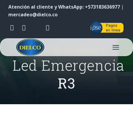
Atención al cliente y WhatsApp: +573183636977
|
mercadeo@dielco.co
ILUMINACIÓN DE EMERGENCIA
Led Emergencia
R3