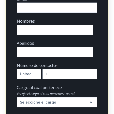
Nombres
Apellidos
Número de contacto
*
Cargo al cual pertenece
Escoja el cargo al cual pertenece usted.