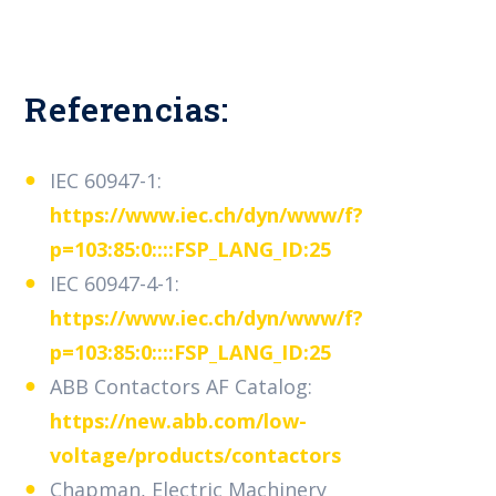
Referencias:
IEC
60947-
1:
https://www.iec.ch/dyn/www/f?
p=103:85:0::::FSP_LANG_ID:25
IEC
60947-4-
1:
https://www.iec.ch/dyn/www/f?
p=103:85:0::::FSP_LANG_ID:25
ABB Contactors AF Catalog:
https://new.abb.com/low-
voltage/products/contactors
Chapman, Electric Machinery