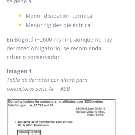
se debe a:
Menor disipación térmica
Menor rigidez dieléctrica
En Bogotá (~2600 msnm), aunque no hay
derrateo obligatorio, se recomienda
criterio conservador.
Imagen
1
Tabla
de
derrateo
por
altura
para
contactores
serie
AF
–
ABB