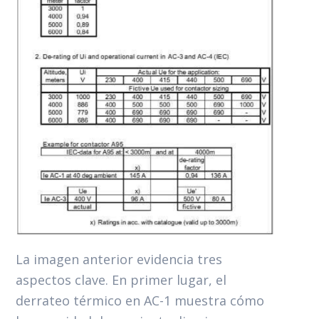
La
imagen
anterior
evidencia
tres
aspectos
clave.
En
primer
lugar,
el
derrateo
térmico
en AC-1 muestra cómo