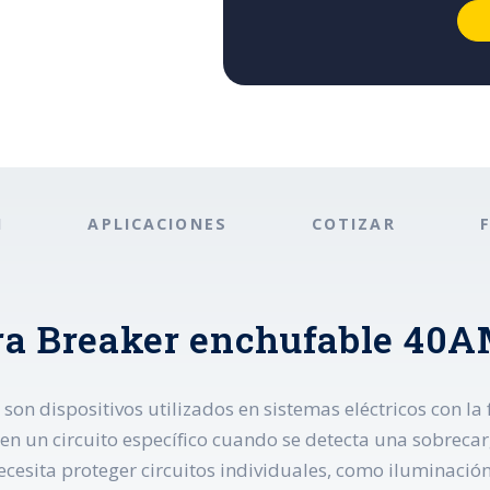
N
APLICACIONES
COTIZAR
ra Breaker enchufable 40
son dispositivos utilizados en sistemas eléctricos con la
ca en un circuito específico cuando se detecta una sobreca
ecesita proteger circuitos individuales, como iluminació