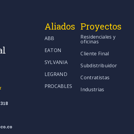
Aliados
Proyectos
Residenciales y
ABB
oficinas
al
EATON
Cliente Final
SYLVANIA
Subdistribuidor
LEGRAND
Contratistas
PROCABLES
r
Industrias
318
co.co