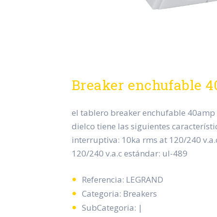
Breaker enchufable 
el tablero breaker enchufable 40amp
dielco tiene las siguientes característ
interruptiva: 10ka rms at 120/240 v.a.c
120/240 v.a.c estándar: ul-489
Referencia: LEGRAND
Categoria: Breakers
SubCategoria: |