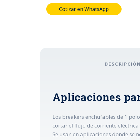
Cotizar en WhatsApp
DESCRIPCIÓ
Aplicaciones pa
Los breakers enchufables de 1 polo 
cortar el flujo de corriente eléctri
Se usan en aplicaciones donde se n