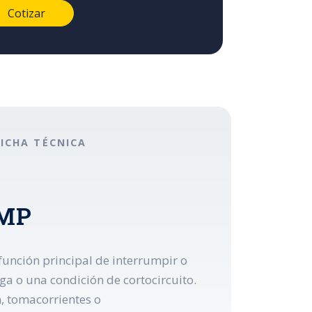
FICHA TÉCNICA
AMP
 función principal de interrumpir o
rga o una condición de cortocircuito.
n, tomacorrientes o