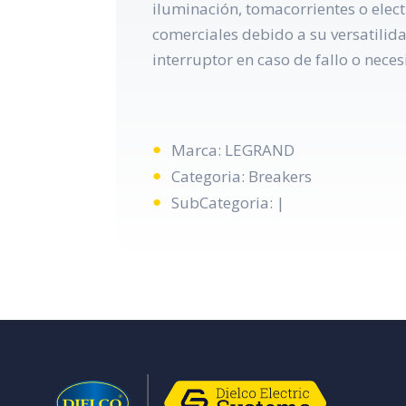
iluminación, tomacorrientes o elec
comerciales debido a su versatilida
interruptor en caso de fallo o necesi
Marca: LEGRAND
Categoria: Breakers
SubCategoria: |