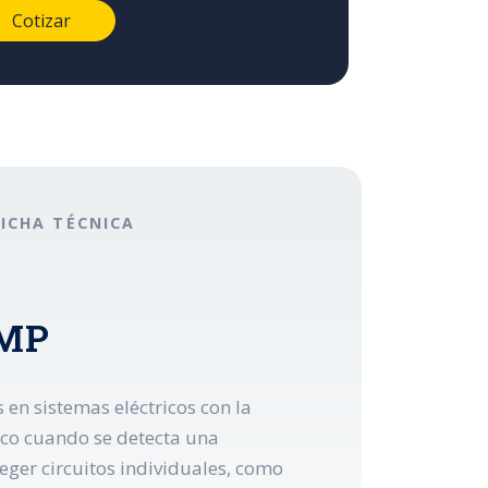
FICHA TÉCNICA
AMP
 en sistemas eléctricos con la
ífico cuando se detecta una
eger circuitos individuales, como