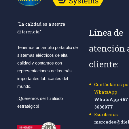
"La calidad es nuestra
Línea de
diferencia"
atención 
Tenemos un amplio portafolio de
sistemas eléctricos de alta
cliente:
calidad y contamos con
representaciones de los más
importantes fabricantes del
Contáctanos po
mundo.
WhatsApp
¡Queremos ser tu aliado
WhatsApp +57 
estratégico!
3636977
Escríbenos:
mercadeo@diel