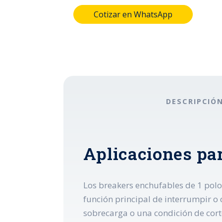
Cotizar en WhatsApp
DESCRIPCIÓ
Aplicaciones pa
Los breakers enchufables de 1 polo 
función principal de interrumpir o c
sobrecarga o una condición de corto