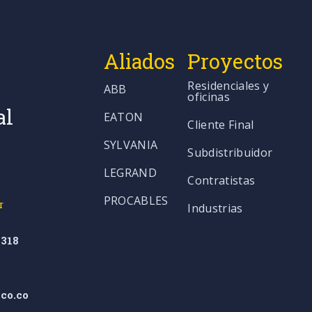
Aliados
Proyectos
Residenciales y
ABB
oficinas
al
EATON
Cliente Final
SYLVANIA
Subdistribuidor
LEGRAND
Contratistas
PROCABLES
r
Industrias
318
co.co