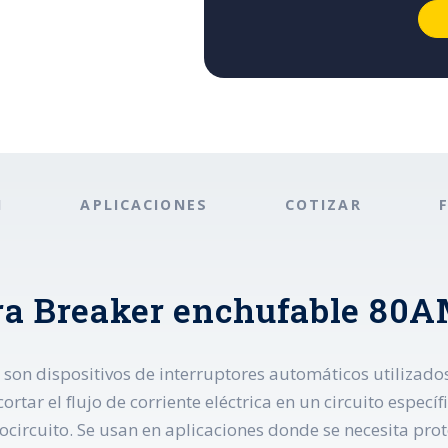
N
APLICACIONES
COTIZAR
ra Breaker enchufable 80
son dispositivos de interruptores automáticos utilizados
ortar el flujo de corriente eléctrica en un circuito espec
circuito. Se usan en aplicaciones donde se necesita prot