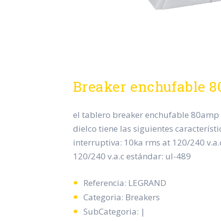
Breaker enchufable 
el tablero breaker enchufable 80amp
dielco tiene las siguientes característ
interruptiva: 10ka rms at 120/240 v.a.c
120/240 v.a.c estándar: ul-489
Referencia: LEGRAND
Categoria: Breakers
SubCategoria: |