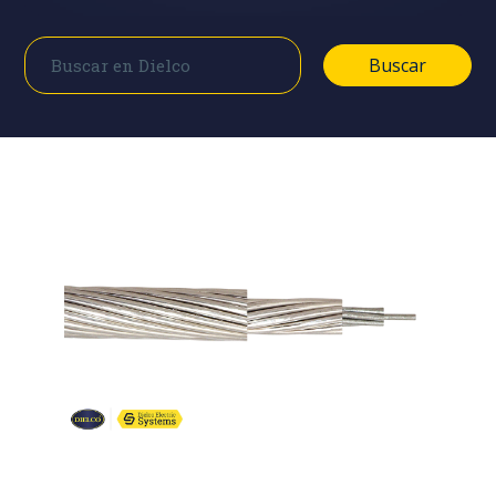
Buscar
Buscar