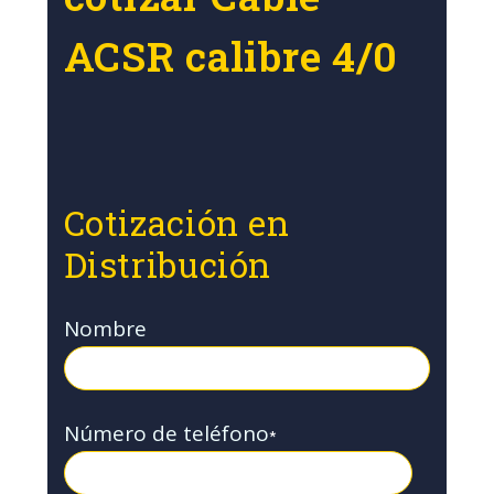
ACSR calibre 4/0
Cotización en
Distribución
Nombre
Número de teléfono
*