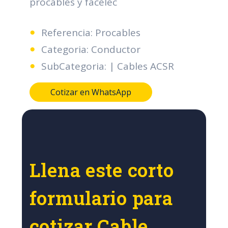
procables y facelec
Referencia: Procables
Categoria: Conductor
SubCategoria: | Cables ACSR
Cotizar en WhatsApp
Llena este corto
formulario para
cotizar Cable