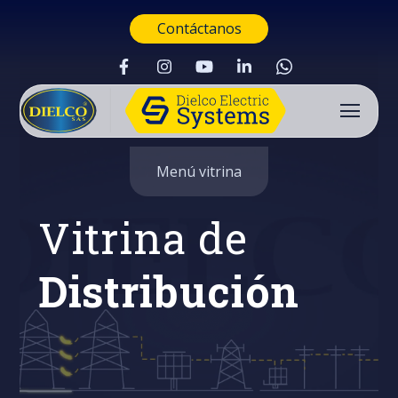
Contáctanos
Menú vitrina
Vitrina de
Distribución
Buscar