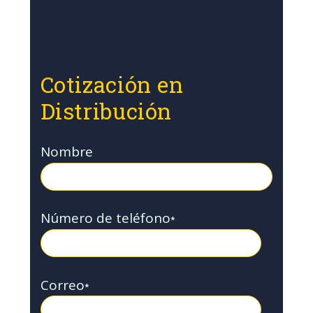
Cotización en
Distribución
Nombre
Número de teléfono
*
Correo
*