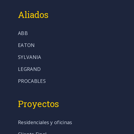
Aliados
ABB
EATON
SYLVANIA
LEGRAND
PROCABLES
Proyectos
Residenciales y oficinas