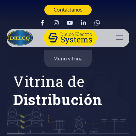
Contáctanos
Menú vitrina
Vitrina de
Distribución
Buscar