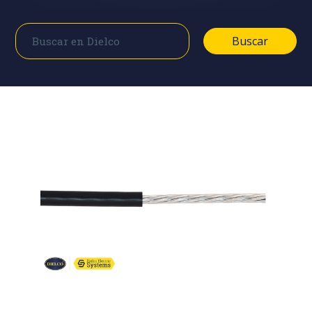
Buscar
Buscar