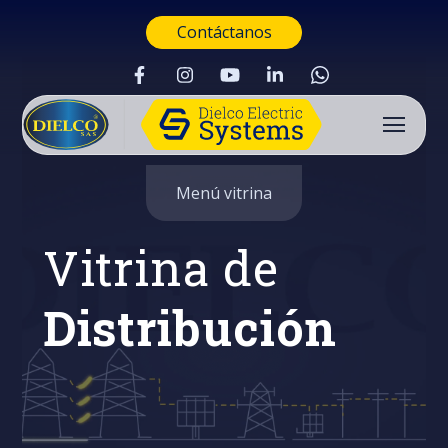
Contáctanos
Menú vitrina
Vitrina de
Distribución
Buscar