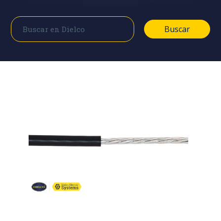
Buscar
Buscar