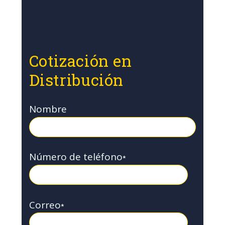
Cotización en
Distribución
Nombre
Número de teléfono
*
Correo
*