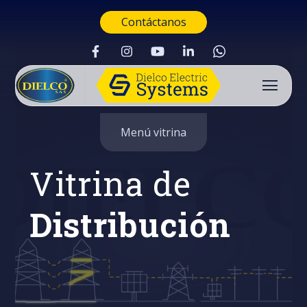
Contáctanos
Menú vitrina
Vitrina de
Distribución
Buscar