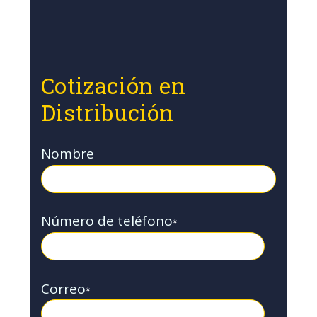
Cotización en
Distribución
Nombre
Número de teléfono
*
Correo
*