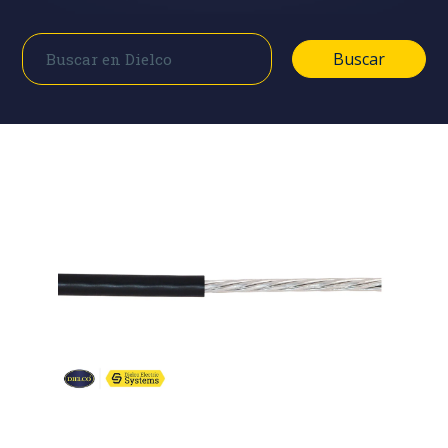
Buscar
Buscar