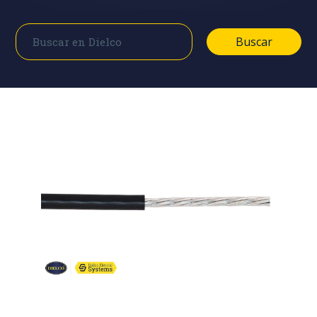
Buscar
Buscar