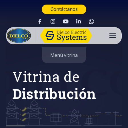
Contáctanos
Menú vitrina
Vitrina de
Distribución
Buscar