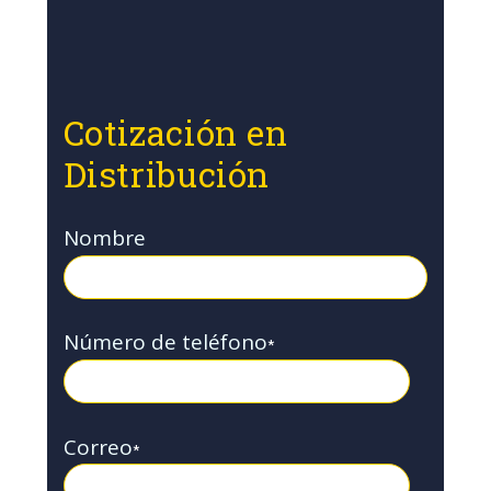
Cotización en
Distribución
Nombre
Número de teléfono
*
Correo
*