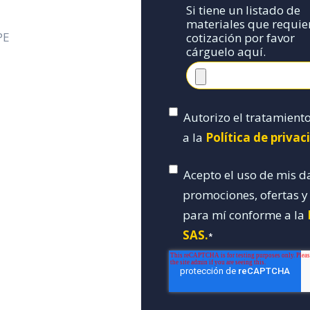
Si tiene un listado de
materiales que requie
PE
cotización por favor
cárguelo aquí.
Autorizo el tratamient
a la
Política de priva
Acepto el uso de mis d
promociones, ofertas 
para mí conforme a la
SAS.
*