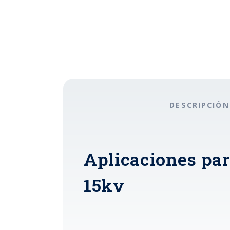
DESCRIPCIÓN
Aplicaciones pa
15kv