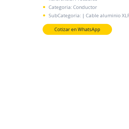
Categoria: Conductor
SubCategoria: | Cable aluminio XL
Cotizar en WhatsApp