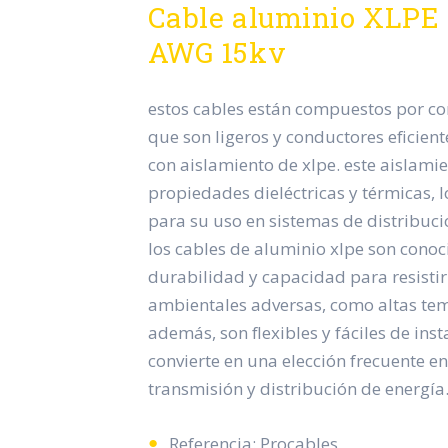
Cable aluminio XLPE 
AWG 15kv
estos cables están compuestos por co
que son ligeros y conductores eficient
con aislamiento de xlpe. este aislamie
propiedades dieléctricas y térmicas, l
para su uso en sistemas de distribució
los cables de aluminio xlpe son conoc
durabilidad y capacidad para resistir
ambientales adversas, como altas t
además, son flexibles y fáciles de insta
convierte en una elección frecuente e
transmisión y distribución de energía
Referencia: Procables