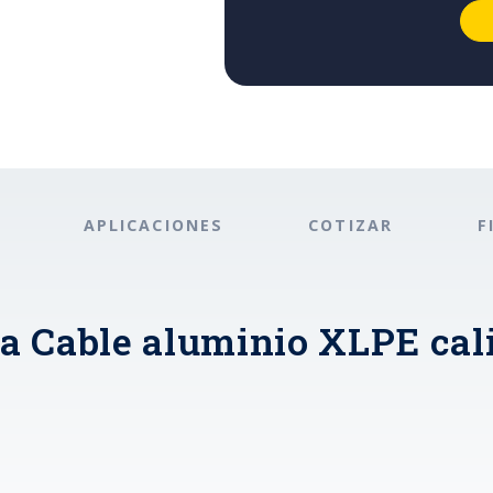
APLICACIONES
COTIZAR
F
ra Cable aluminio XLPE cal