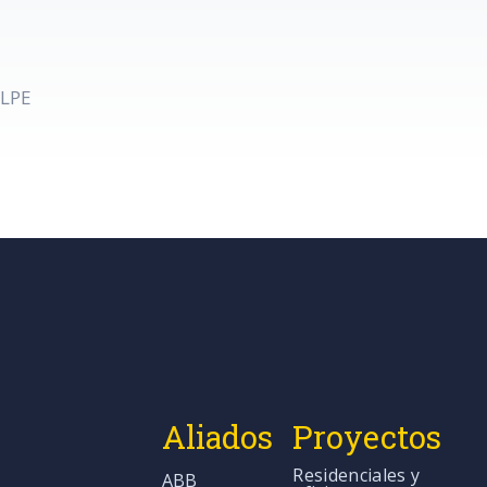
XLPE
Aliados
Proyectos
Residenciales y
ABB