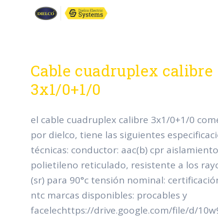
Cable cuadruplex calibre
3x1/0+1/0
el cable cuadruplex calibre 3x1/0+1/0 com
por dielco, tiene las siguientes especificac
técnicas: conductor: aac(b) cpr aislamiento
polietileno reticulado, resistente a los ray
(sr) para 90°c tensión nominal: certificación
ntc marcas disponibles: procables y
facelechttps://drive.google.com/file/d/1