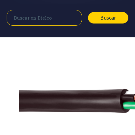
Buscar
Buscar