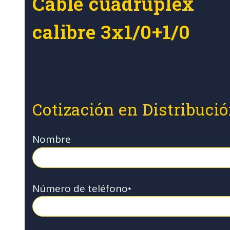
Cable cuadruplex
calibre 3x1/0+1/0
Cotización en Distribuci
Nombre
Número de teléfono
*