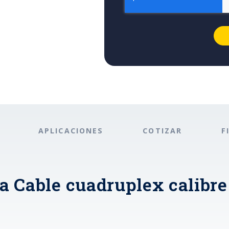
APLICACIONES
COTIZAR
F
a Cable cuadruplex calibre