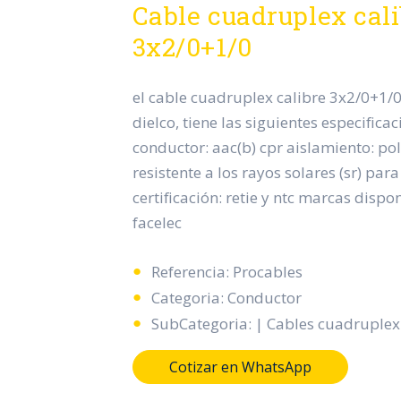
Cable cuadruplex cal
3x2/0+1/0
el cable cuadruplex calibre 3x2/0+1/
dielco, tiene las siguientes especificac
conductor: aac(b) cpr aislamiento: pol
resistente a los rayos solares (sr) par
certificación: retie y ntc marcas dispo
facelec
Referencia: Procables
Categoria: Conductor
SubCategoria: | Cables cuadruplex
Cotizar en WhatsApp