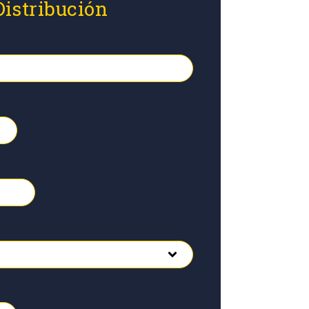
Distribución