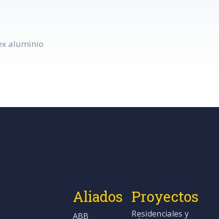
ex aluminio
Aliados
Proyectos
Residenciales y
ABB