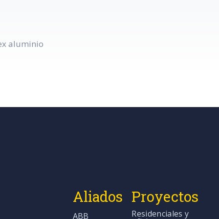
ex aluminio
Aliados
Proyectos
Residenciales y
ABB