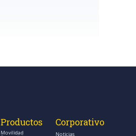
Productos
Corporativo
Movilidad
Noticias