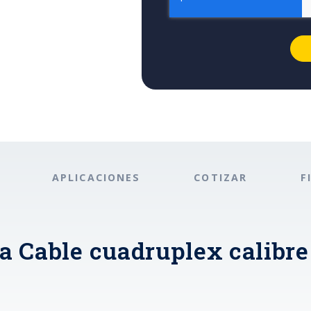
APLICACIONES
COTIZAR
F
a Cable cuadruplex calibre