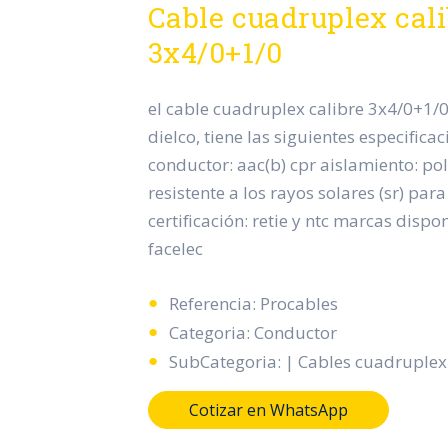
Cable cuadruplex cal
3x4/0+1/0
el cable cuadruplex calibre 3x4/0+1/
dielco, tiene las siguientes especificac
conductor: aac(b) cpr aislamiento: pol
resistente a los rayos solares (sr) par
certificación: retie y ntc marcas dispo
facelec
Referencia: Procables
Categoria: Conductor
SubCategoria: | Cables cuadruplex
Cotizar en WhatsApp