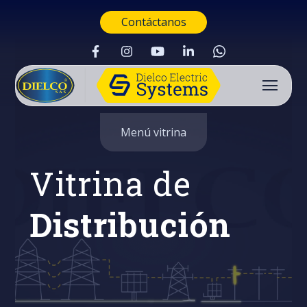
Contáctanos
Menú vitrina
Vitrina de
Distribución
Buscar