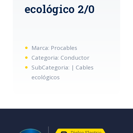
ecológico 2/0
Marca: Procables
Categoria: Conductor
SubCategoria: | Cables
ecológicos