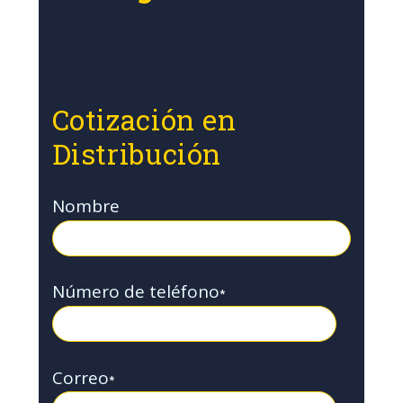
Cotización en
Distribución
Nombre
Número de teléfono
*
Correo
*