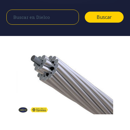
Buscar
Buscar