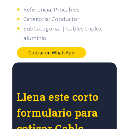
Referencia: Procables
Categoria: Conductor
SubCategoria: | Cables triplex
aluminio
Cotizar en WhatsApp
Llena este corto
formulario para
cotizar Cable