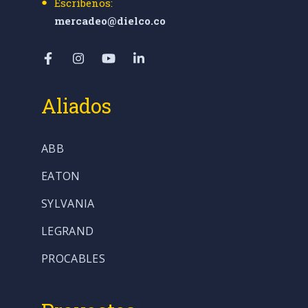
Escríbenos:
mercadeo@dielco.co
Aliados
ABB
EATON
SYLVANIA
LEGRAND
PROCABLES