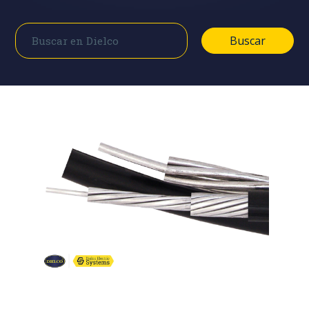
Buscar
Buscar