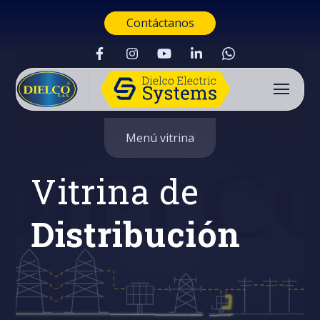
Contáctanos
Menú vitrina
Vitrina de
Distribución
Buscar