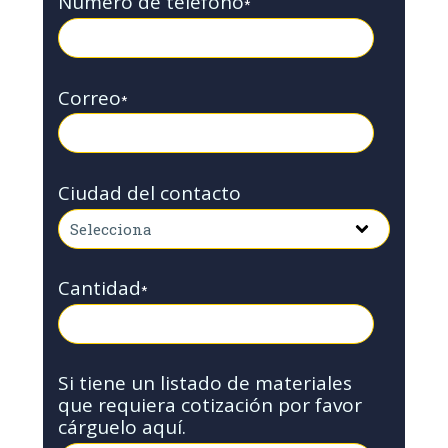
Número de teléfono
*
Correo
*
Ciudad del contacto
Cantidad
*
Si tiene un listado de materiales
que requiera cotización por favor
cárguelo aquí.