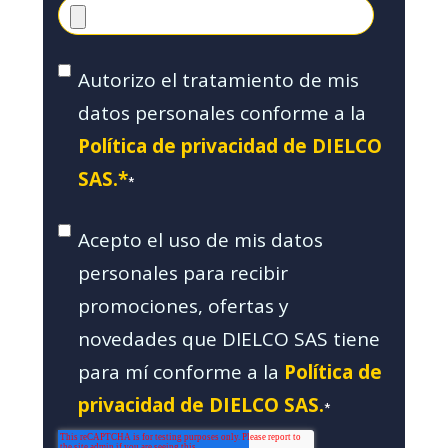
Autorizo el tratamiento de mis
datos personales conforme a la
Política de privacidad de DIELCO
SAS.*
*
Acepto el uso de mis datos
personales para recibir
promociones, ofertas y
novedades que DIELCO SAS tiene
para mí conforme a la
Política de
privacidad de DIELCO SAS.
*