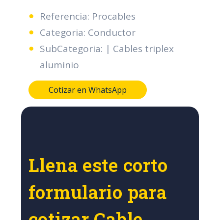
Referencia: Procables
Categoria: Conductor
SubCategoria: | Cables triplex
aluminio
Cotizar en WhatsApp
Llena este corto
formulario para
cotizar Cable