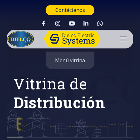
Contáctanos
Menú vitrina
Vitrina de
Distribución
Buscar