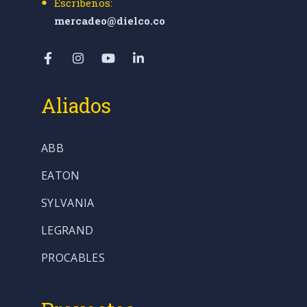
Escríbenos:
mercadeo@dielco.co
Aliados
ABB
EATON
SYLVANIA
LEGRAND
PROCABLES