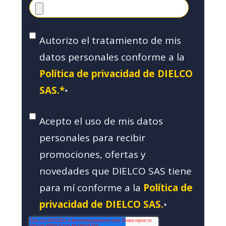
Autorizo el tratamiento de mis
datos personales conforme a la
Política de privacidad de DIELCO
SAS.*
*
Acepto el uso de mis datos
personales para recibir
promociones, ofertas y
novedades que DIELCO SAS tiene
para mí conforme a la
Política de
privacidad de DIELCO SAS.
*