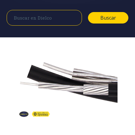
Buscar
Buscar