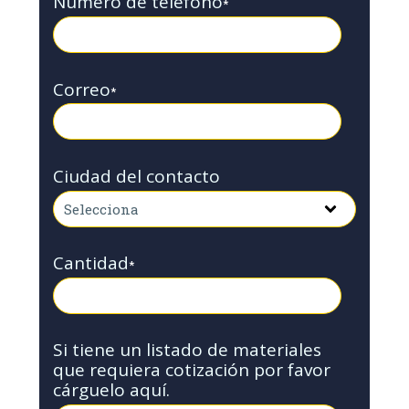
Número de teléfono
*
Correo
*
Ciudad del contacto
Cantidad
*
Si tiene un listado de materiales
que requiera cotización por favor
cárguelo aquí.