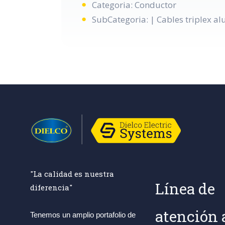
Categoria: Conductor
SubCategoria: | Cables triplex a
"La calidad es nuestra
Línea de
diferencia"
atención 
Tenemos un amplio portafolio de