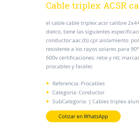
Cable triplex ACSR ca
el cable cable triplex acsr calibre 2x
dielco, tiene las siguientes especificac
conductor:aac (b) cpr aislamiento: pol
resistente a los rayos solares para 90
600v certificaciones: retie y ntc marca
procables y facelec
Referencia: Procables
Categoria: Conductor
SubCategoria: | Cables triplex alu
Cotizar en WhatsApp