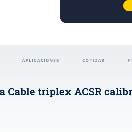
APLICACIONES
COTIZAR
F
a Cable triplex ACSR calib