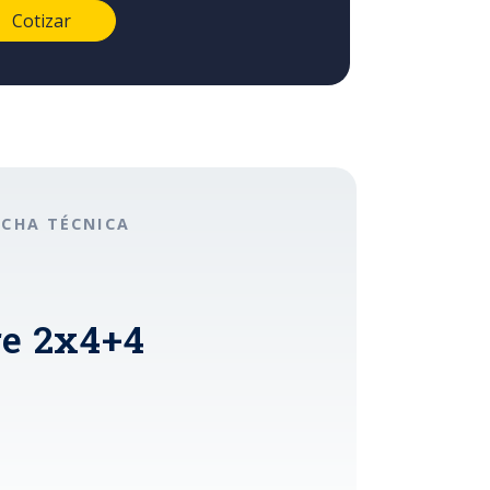
ICHA TÉCNICA
re 2x4+4