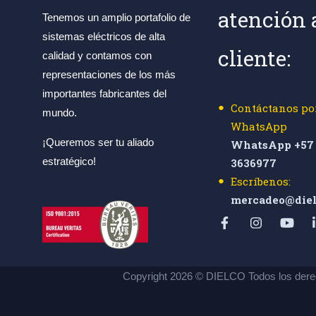
atención 
Tenemos un amplio portafolio de
sistemas eléctricos de alta
cliente:
calidad y contamos con
representaciones de los más
importantes fabricantes del
Contáctanos po
mundo.
WhatsApp
¡Queremos ser tu aliado
WhatsApp +57 
estratégico!
3636977
Escríbenos:
mercadeo@diel
Copyright 2026 © DIELCO Todos los dere