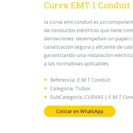
Curva EMT 1 Conduit
la curva emt conduit es un component
de conductos eléctricos que tiene com
derivaciones. desempeñan un papel cr
canalización segura y eficiente de cabl
garantizando una instalación eléctric
a las normativas aplicables.
Referencia: E.M.T Conduit
Categoria: Tubos
SubCategoria: CURVAS | E.M.T Con
Cotizar en WhatsApp