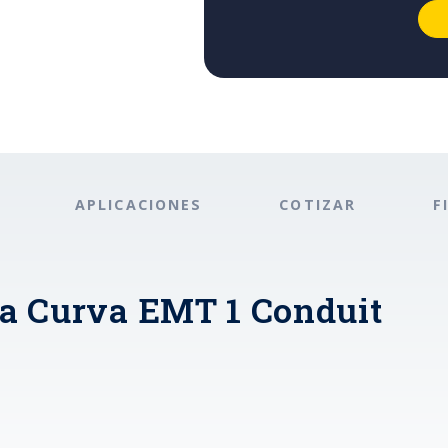
APLICACIONES
COTIZAR
F
ra Curva EMT 1 Conduit