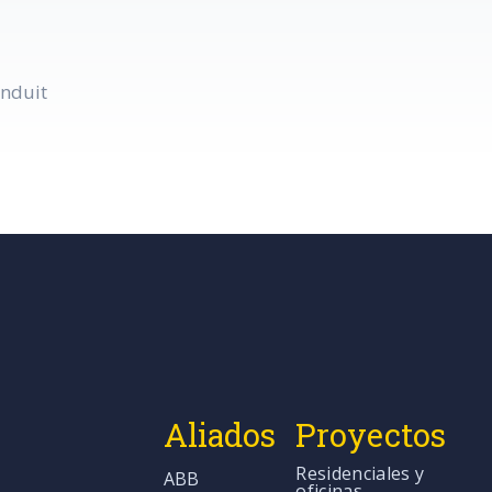
onduit
Aliados
Proyectos
Residenciales y
ABB
oficinas