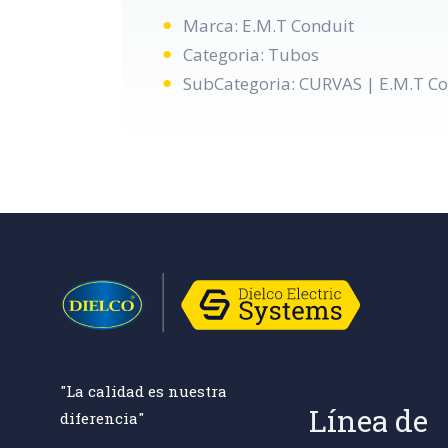
Marca: E.M.T Conduit
Categoria: Tubos
SubCategoria: CURVAS | E.M.T C
"La calidad es nuestra
Línea de
diferencia"