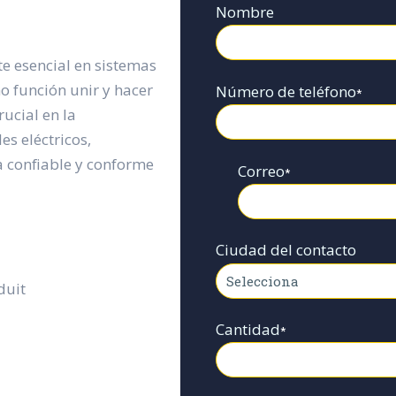
Nombre
e esencial en sistemas
o función unir y hacer
Número de teléfono
*
ucial en la
es eléctricos,
a confiable y conforme
Correo
*
Ciudad del contacto
duit
Cantidad
*